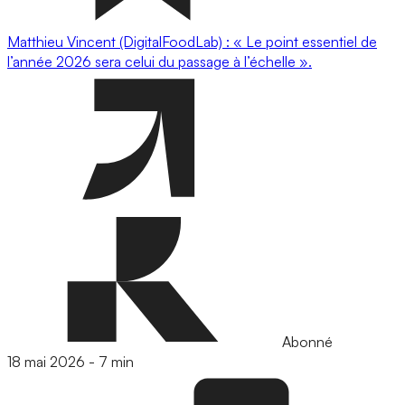
Matthieu Vincent (DigitalFoodLab) : « Le point essentiel de
l’année 2026 sera celui du passage à l’échelle ».
Abonné
18 mai 2026
-
7 min