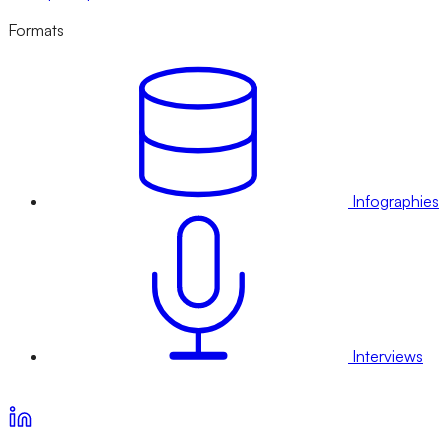
Formats
Infographies
Interviews
Voir nos offres d’abonnement