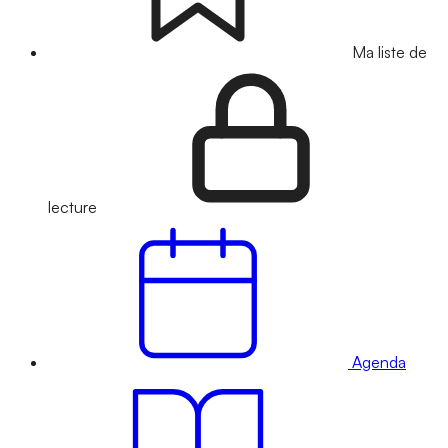
Ma liste de
lecture
Agenda