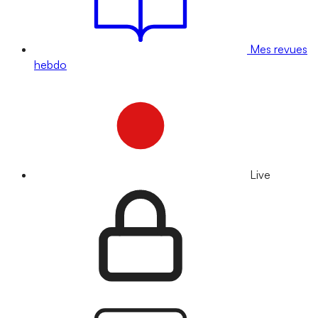
Mes revues
hebdo
Live