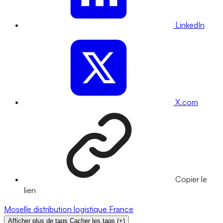
LinkedIn
X.com
Copier le
lien
Moselle
distribution
logistique
France
Afficher plus de tags
Cacher les tags
(
+
)