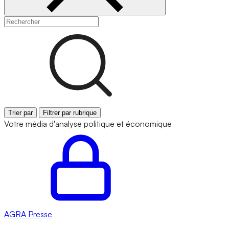
Trier par
Filtrer par rubrique
Votre média d'analyse politique et économique
AGRA
Presse