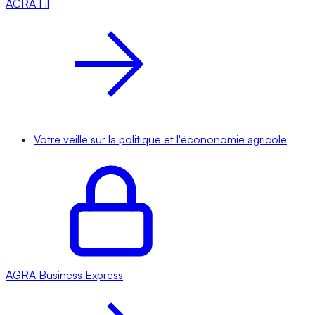
AGRA
Fil
Votre veille sur la politique et l'écononomie agricole
AGRA
Business Express