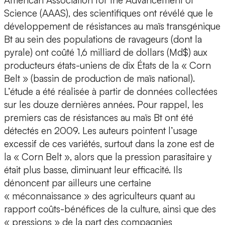
American Association for the Advancement of
Science (AAAS), des scientifiques ont révélé que le
développement de résistances au maïs transgénique
Bt au sein des populations de ravageurs (dont la
pyrale) ont coûté 1,6 milliard de dollars (Md$) aux
producteurs états-uniens de dix États de la « Corn
Belt » (bassin de production de maïs national).
L’étude a été réalisée à partir de données collectées
sur les douze dernières années. Pour rappel, les
premiers cas de résistances au maïs Bt ont été
détectés en 2009. Les auteurs pointent l’usage
excessif de ces variétés, surtout dans la zone est de
la « Corn Belt », alors que la pression parasitaire y
était plus basse, diminuant leur efficacité. Ils
dénoncent par ailleurs une certaine
« méconnaissance » des agriculteurs quant au
rapport coûts-bénéfices de la culture, ainsi que des
« pressions » de la part des compagnies