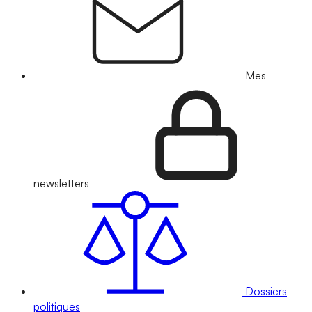
Mes
newsletters
Dossiers
politiques