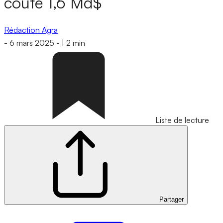
coûté 1,6 Md$
Rédaction Agra
-
6 mars 2025
-
|
2 min
Liste de lecture
Partager