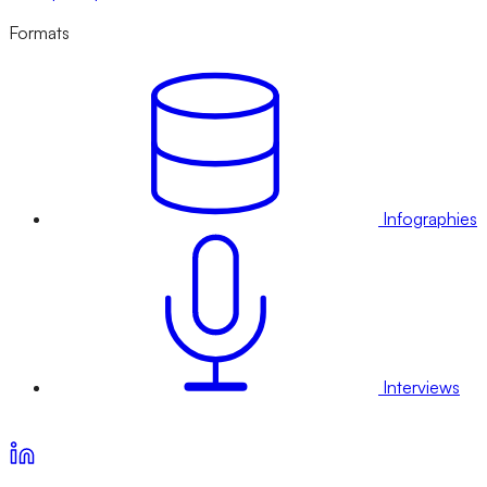
Formats
Infographies
Interviews
Voir nos offres d’abonnement