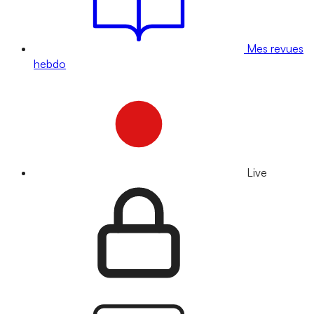
Mes revues
hebdo
Live