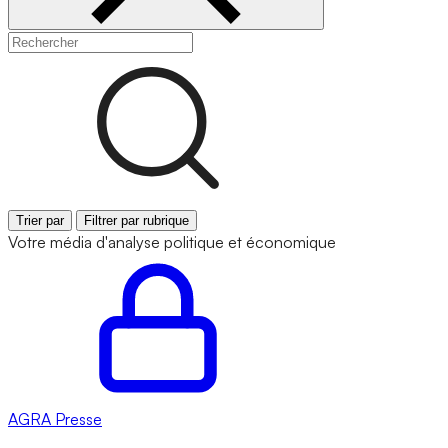
Trier par
Filtrer par rubrique
Votre média d'analyse politique et économique
AGRA
Presse