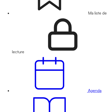
Ma liste de
lecture
Agenda