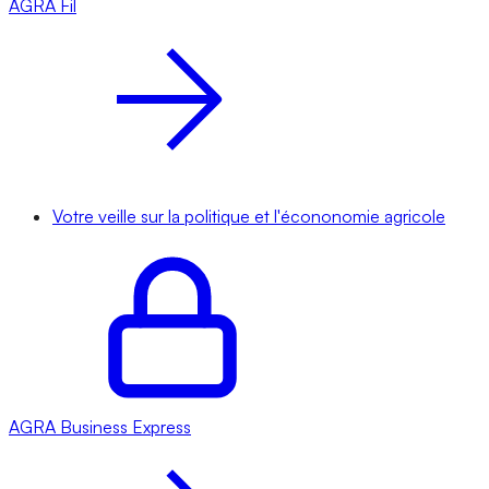
AGRA
Fil
Votre veille sur la politique et l'écononomie agricole
AGRA
Business Express