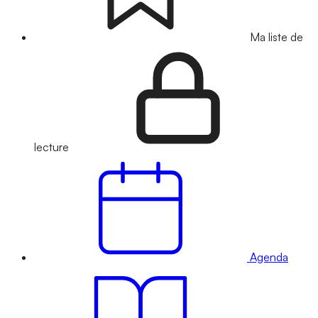
Ma liste de
lecture
Agenda