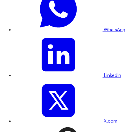
WhatsApp
LinkedIn
X.com