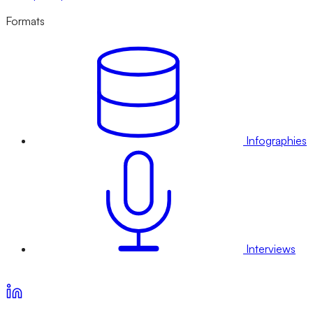
Formats
Infographies
Interviews
Voir nos offres d’abonnement