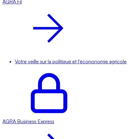
AGRA
Fil
Votre veille sur la politique et l'écononomie agricole
AGRA
Business Express