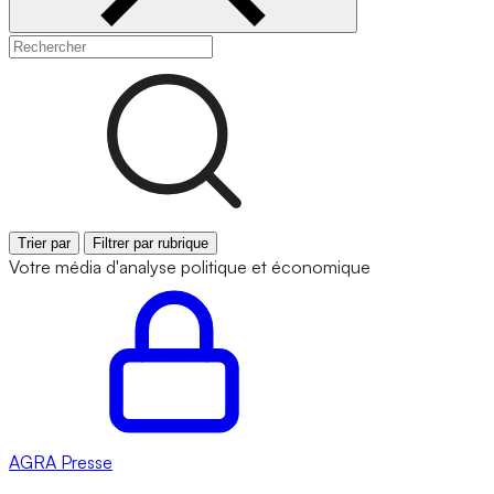
Trier par
Filtrer par rubrique
Votre média d'analyse politique et économique
AGRA
Presse