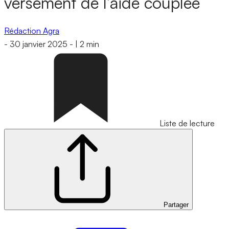
versement de l’aide couplée
Rédaction Agra
-
30 janvier 2025
-
|
2 min
Liste de lecture
Partager