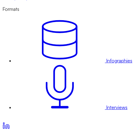
Formats
Infographies
Interviews
Voir nos offres d’abonnement