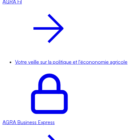
AGRA
Fil
Votre veille sur la politique et l'écononomie agricole
AGRA
Business Express