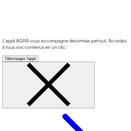
L'appli AGRA vous accompagne désormais partout. Accédez
à tous vos contenus en un clic.
Téléchargez l'appli