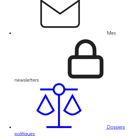
Mes
newsletters
Dossiers
politiques