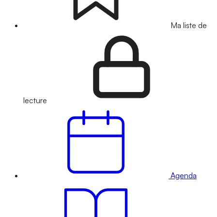
Ma liste de
lecture
Agenda