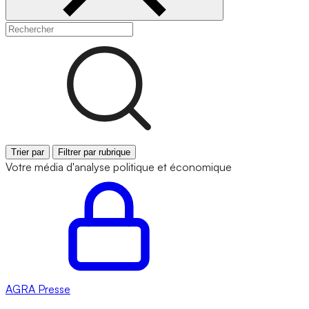
Trier par
Filtrer par rubrique
Votre média d'analyse politique et économique
AGRA
Presse