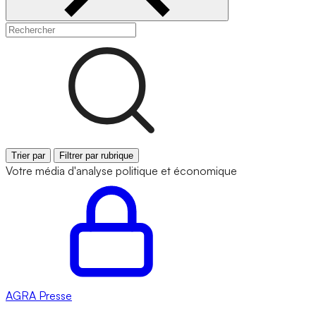
Trier par
Filtrer par rubrique
Votre média d'analyse politique et économique
AGRA
Presse