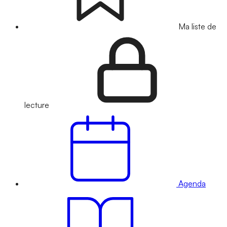
Ma liste de
lecture
Agenda