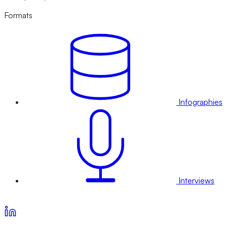
Formats
Infographies
Interviews
Voir nos offres d’abonnement