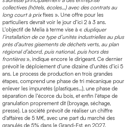
s’adresse principalement à des entreprise
collectives (hôtels, écoles…) avec des contrats au
long court à prix
fixes ». Une offre pour les
particuliers devrait voir le jour d’ici 2 à 3 ans.
L’objectif de Melia à terme vise à «
dupliquer
l’installation de ce type d’unités industrielles
au plus
près d’autres gisements de déchets verts, au plan
régional d’abord, puis national, puis hors des
frontières
», indique encore le dirigeant. Ce dernier
prévoit le déploiement d’
une dizaine d’unités d’ici 5
ans
. Le process de production en trois grandes
étapes, comprend une phase de tri mécanique pour
enlever les impuretés (plastiques…), une phase de
séparation de l’écorce du bois, et enfin l’étape de
granulation proprement dit (broyage, séchage,
presse). La société prévoit de réaliser un chiffre
d’affaires de 5 M€, avec une part du marché des
granulés de 5% dans le Grand-Est, en 2027.