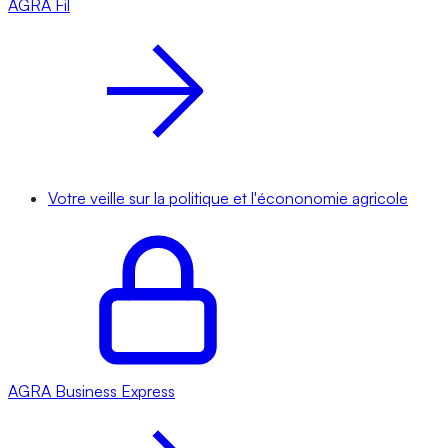
AGRA
Fil
Votre veille sur la politique et l'écononomie agricole
AGRA
Business Express