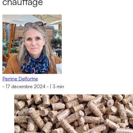
chauffage
Perrine Delfortrie
-
17 décembre 2024
-
|
3 min