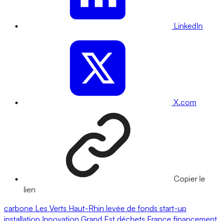
LinkedIn
X.com
Copier le
lien
carbone
Les Verts
Haut-Rhin
levée de fonds
start-up
installation
Innovation
Grand Est
déchets
France
financement