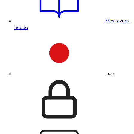
Mes revues
hebdo
Live