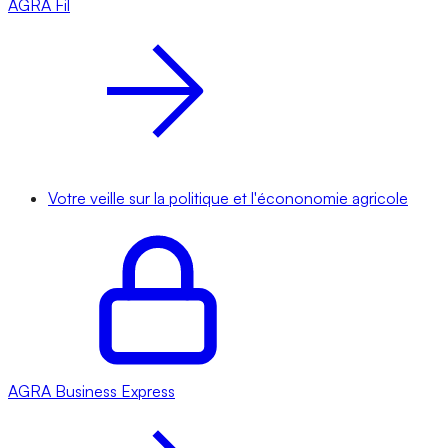
AGRA
Fil
Votre veille sur la politique et l'écononomie agricole
AGRA
Business Express