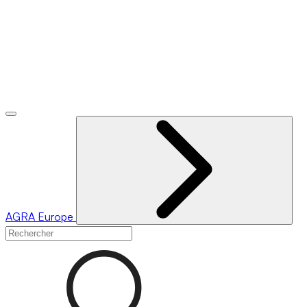
AGRA
Europe