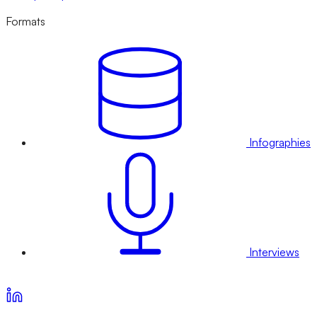
Formats
Infographies
Interviews
Voir nos offres d’abonnement