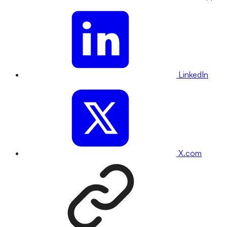
LinkedIn
X.com