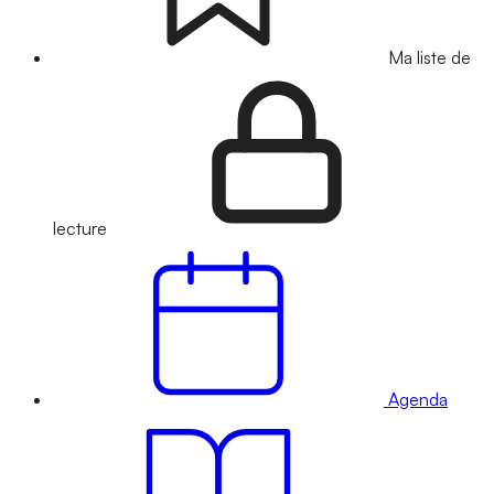
Ma liste de
lecture
Agenda