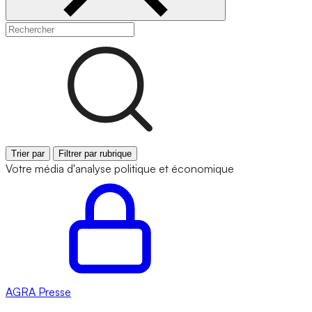
Trier par
Filtrer par rubrique
Votre média d'analyse politique et économique
AGRA
Presse