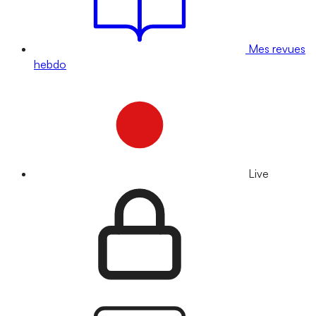
Mes revues
hebdo
Live