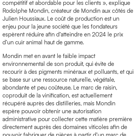
compétitif et abordable pour les clients »
, explique
Rodolphe Mondin
, créateur de Mondin aux côtés de
Julien Houssiaux
. Le coût de production est un
enjeu pour la jeune société que les fondateurs
espèrent réduire afin d’atteindre en 2024 le prix
d’un cuir animal haut de gamme.
Mondin met en avant le
faible impact
environnemental
de son produit, qui évite de
recourir à des pigments minéraux et polluants, et qui
se base sur une ressource naturelle, végétale,
abondante et peu coûteuse. Le marc de raisin,
coproduit de la vinification, est actuellement
récupéré auprès des distilleries, mais Mondin
espère pouvoir obtenir une autorisation
administrative pour collecter cette matière première
directement auprès des domaines viticoles afin de
pouvoir fabriquer de pièces à partir d’un marc de