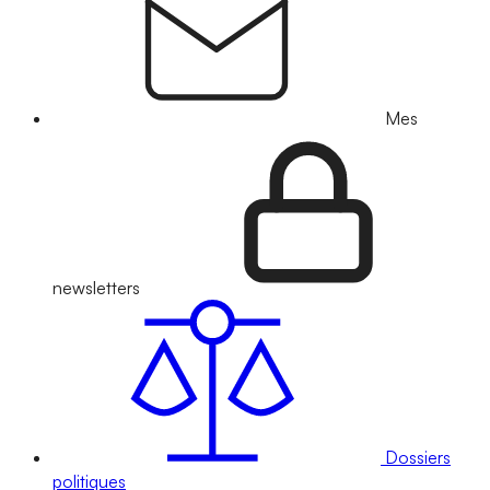
Mes
newsletters
Dossiers
politiques