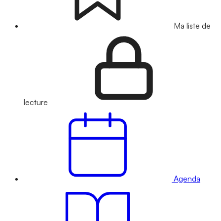
Ma liste de
lecture
Agenda