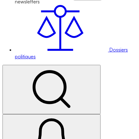
newsletters
Dossiers
politiques