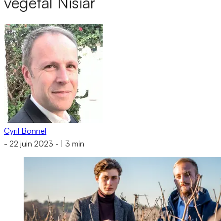
végétal Nisiar
Cyril Bonnel
-
22 juin 2023
-
|
3 min