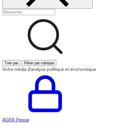
Trier par
Filtrer par rubrique
Votre média d'analyse politique et économique
AGRA
Presse