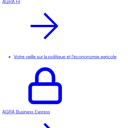
AGRA
Fil
Votre veille sur la politique et l'écononomie agricole
AGRA
Business Express