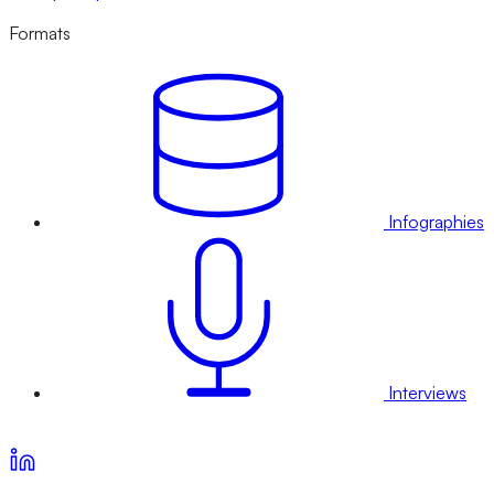
Formats
Infographies
Interviews
Voir nos offres d’abonnement