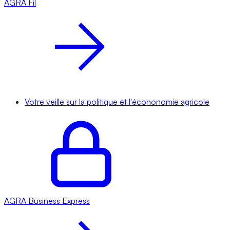
AGRA
Fil
Votre veille sur la politique et l'écononomie agricole
AGRA
Business Express