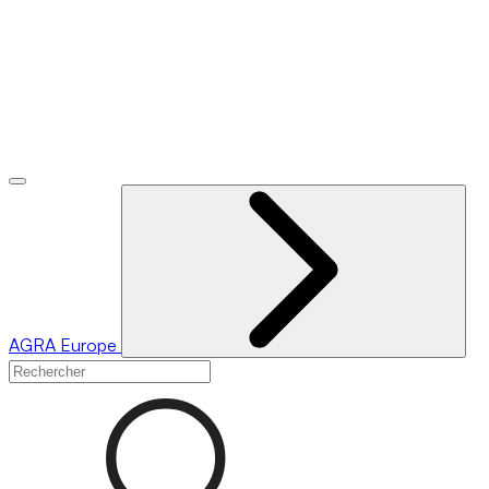
AGRA
Europe