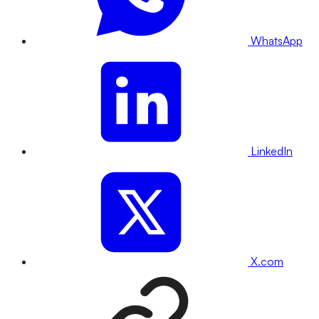
WhatsApp
LinkedIn
X.com