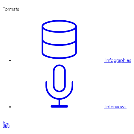
Formats
Infographies
Interviews
Voir nos offres d’abonnement