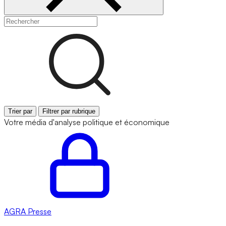
Trier par
Filtrer par rubrique
Votre média d'analyse politique et économique
AGRA
Presse