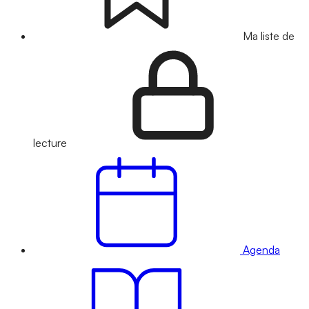
Ma liste de
lecture
Agenda