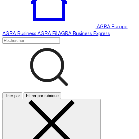
AGRA
Europe
AGRA
Business
AGRA
Fil
AGRA
Business Express
Trier par
Filtrer par rubrique