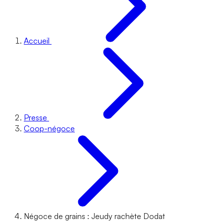
Accueil
Presse
Coop-négoce
Négoce de grains : Jeudy rachète Dodat