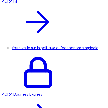
AGRA
Fil
Votre veille sur la politique et l'écononomie agricole
AGRA
Business Express