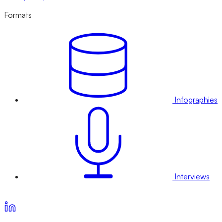
Formats
Infographies
Interviews
Voir nos offres d’abonnement