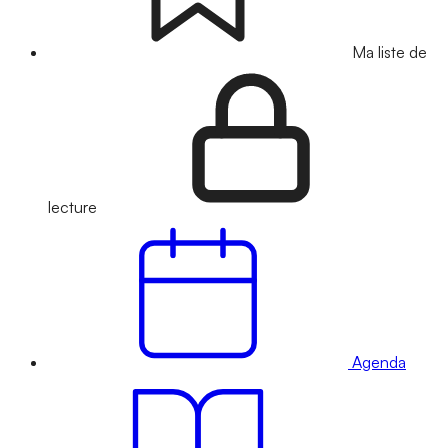
Ma liste de
lecture
Agenda