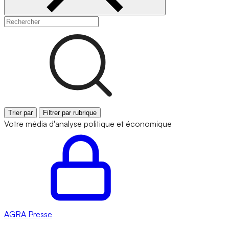
Trier par
Filtrer par rubrique
Votre média d'analyse politique et économique
AGRA
Presse