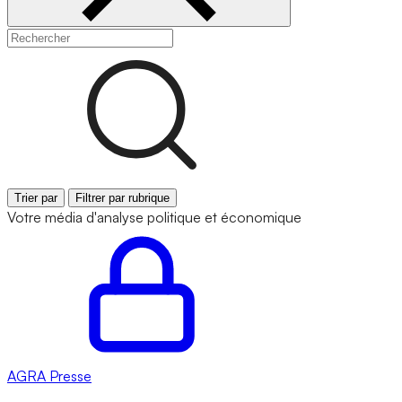
Trier par
Filtrer par rubrique
Votre média d'analyse politique et économique
AGRA
Presse