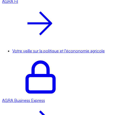
AGRA
Fil
Votre veille sur la politique et l'écononomie agricole
AGRA
Business Express