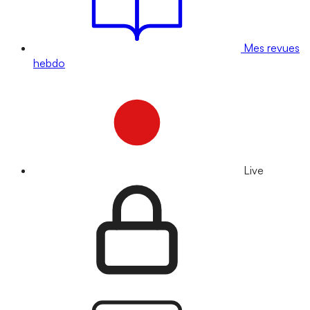
Mes revues
hebdo
Live