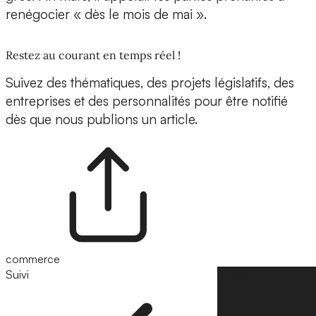
renégocier « dès le mois de mai ».
Restez au courant en temps réel !
Suivez des thématiques, des projets législatifs, des
entreprises et des personnalités pour être notifié
dès que nous publions un article.
commerce
Suivi
Suivre