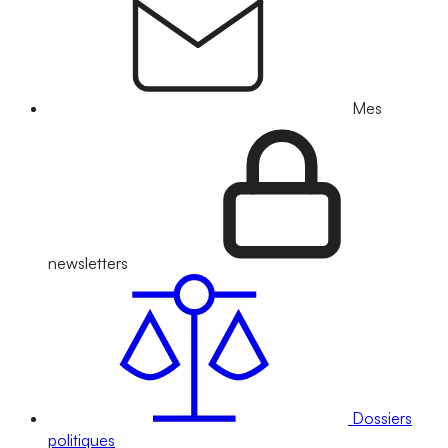
Mes
newsletters
Dossiers
politiques