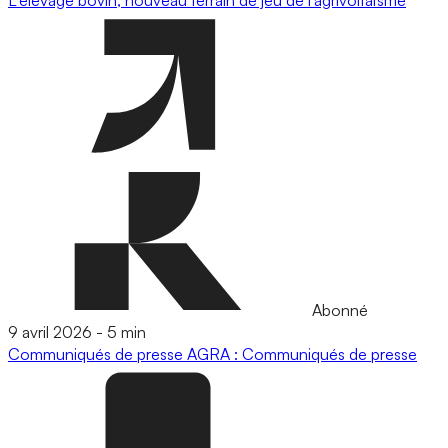
L'élevage bovin, nouveau terrain de jeu de l’agrivoltaïsme
Abonné
9 avril 2026
-
5 min
Communiqués de presse
AGRA : Communiqués de presse