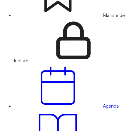
Ma liste de
lecture
Agenda