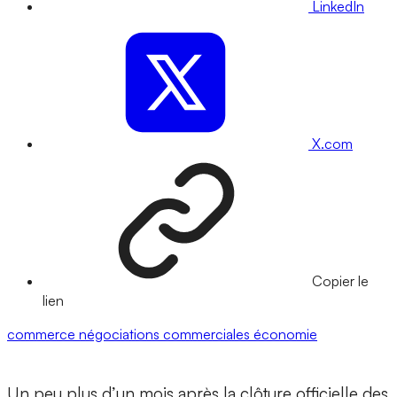
LinkedIn
X.com
Copier le
lien
commerce
négociations commerciales
économie
Un peu plus d’un mois après la clôture officielle des