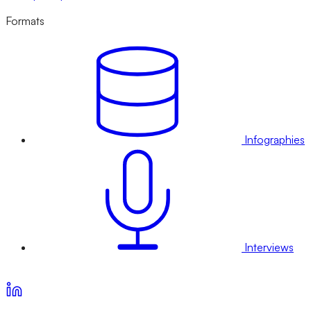
Formats
Infographies
Interviews
Voir nos offres d’abonnement