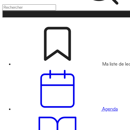
Ma liste de le
Agenda