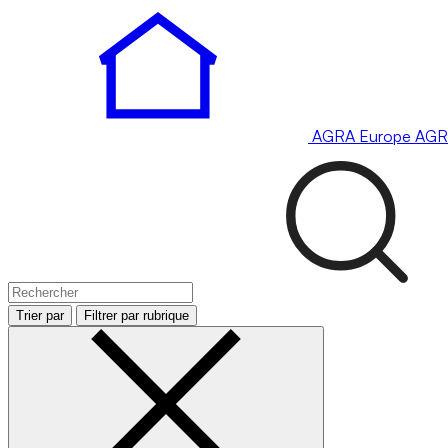
AGRA
Europe
AGR
Trier par
Filtrer par rubrique