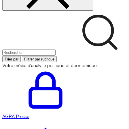
Trier par
Filtrer par rubrique
Votre média d'analyse politique et économique
AGRA
Presse