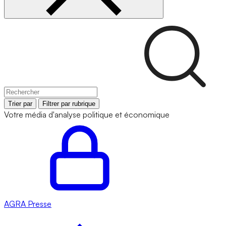
Trier par
Filtrer par rubrique
Votre média d'analyse politique et économique
AGRA
Presse