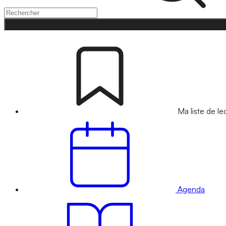
Ma liste de le
Agenda