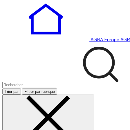
AGRA
Europe
AGR
Trier par
Filtrer par rubrique