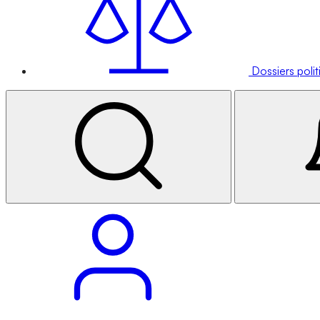
Dossiers poli