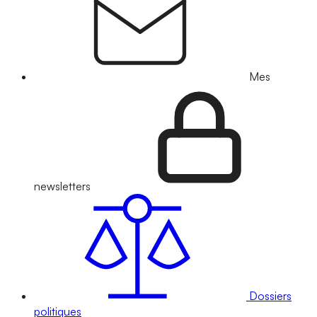
Mes
newsletters
Dossiers
politiques