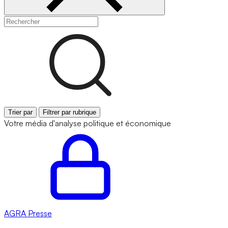
Trier par
Filtrer par rubrique
Votre média d'analyse politique et économique
AGRA
Presse