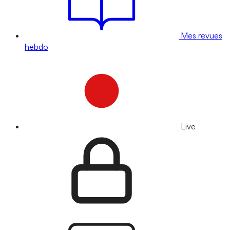
Mes revues
hebdo
Live