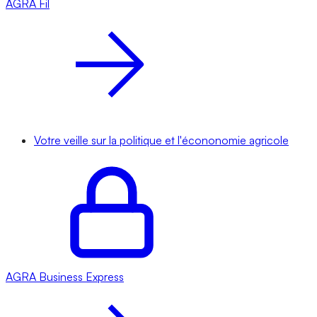
AGRA
Fil
Votre veille sur la politique et l'écononomie agricole
AGRA
Business Express