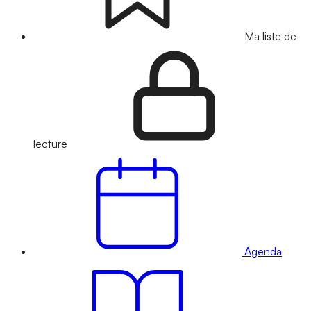
Ma liste de
lecture
Agenda