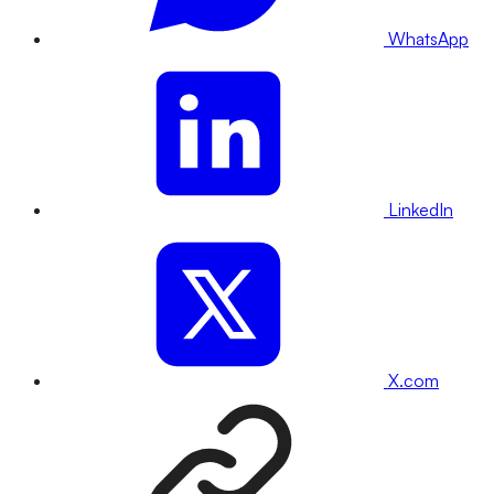
WhatsApp
LinkedIn
X.com