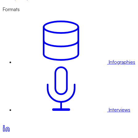
Formats
Infographies
Interviews
Voir nos offres d’abonnement