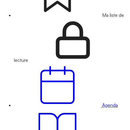
Ma liste de
lecture
Agenda