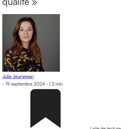
qualité »
Julie Jeunejean
-
19 septembre 2024
-
|
2 min
Liste de lecture