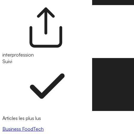
interprofession
Suivi
Suivre
Articles les plus lus
Business
FoodTech