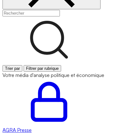
Trier par
Filtrer par rubrique
Votre média d'analyse politique et économique
AGRA
Presse