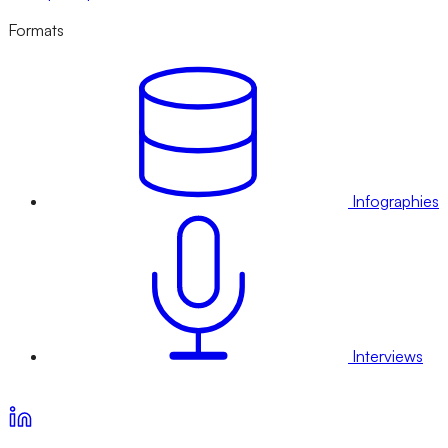
Formats
Infographies
Interviews
Voir nos offres d’abonnement