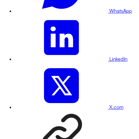
WhatsApp
LinkedIn
X.com