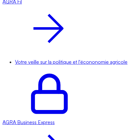
AGRA
Fil
Votre veille sur la politique et l'écononomie agricole
AGRA
Business Express