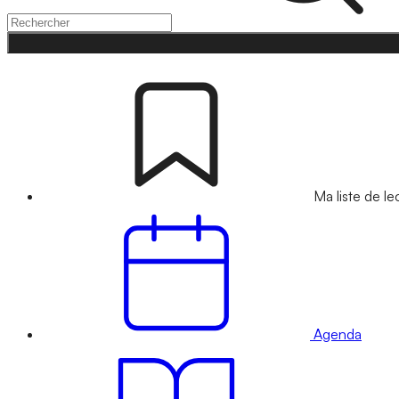
Ma liste de le
Agenda