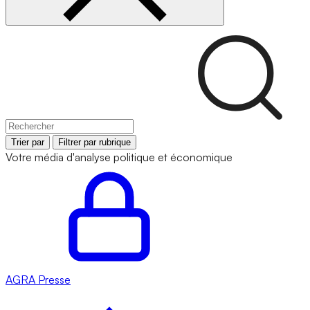
Trier par
Filtrer par rubrique
Votre média d'analyse politique et économique
AGRA
Presse