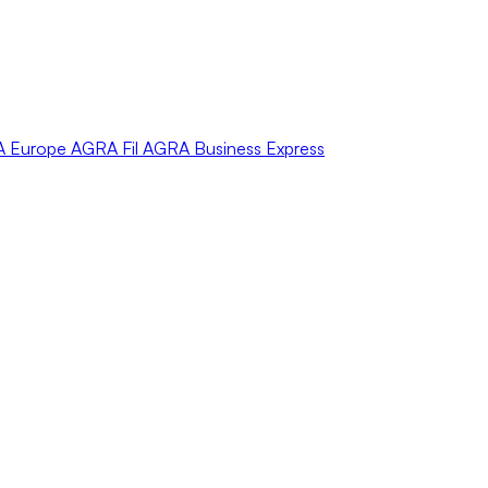
A
Europe
AGRA
Fil
AGRA
Business Express