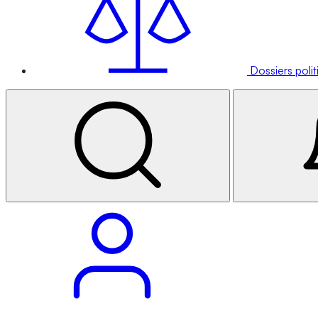
Dossiers poli