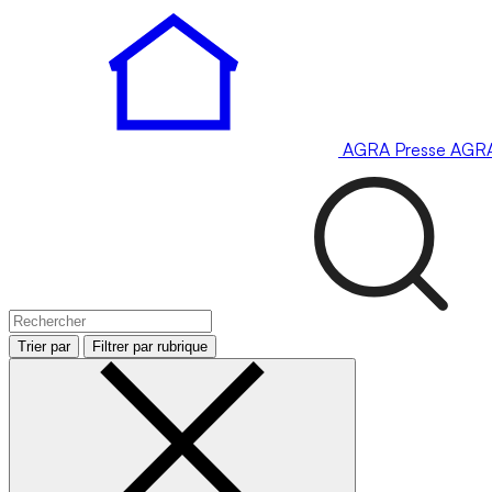
AGRA
Presse
AGR
Trier par
Filtrer par rubrique