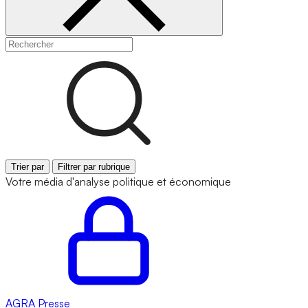
Trier par
Filtrer par rubrique
Votre média d'analyse politique et économique
AGRA
Presse