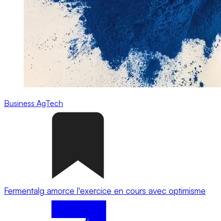
Business
AgTech
Fermentalg amorce l'exercice en cours avec optimisme