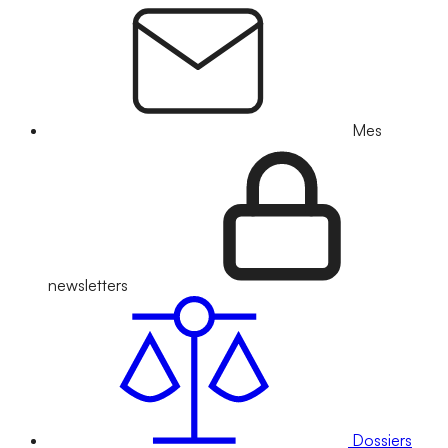
Mes
newsletters
Dossiers