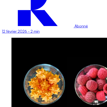
Abonné
12 février 2026
-
2 min