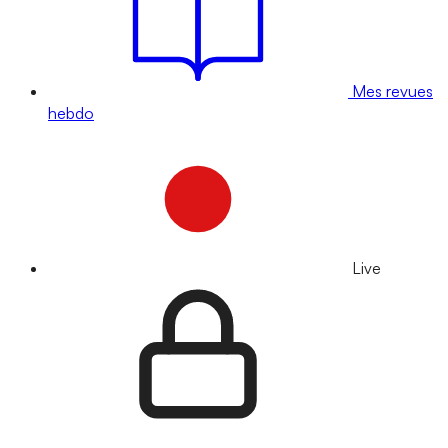
Mes revues
hebdo
Live