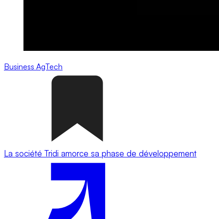
Business
AgTech
La société Tridi amorce sa phase de développement