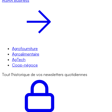
AGRA
Business
Agrofourniture
Agroalimentaire
AgTech
Coop-négoce
Tout l'historique de vos newsletters quotidiennes