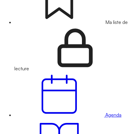
Ma liste de
lecture
Agenda