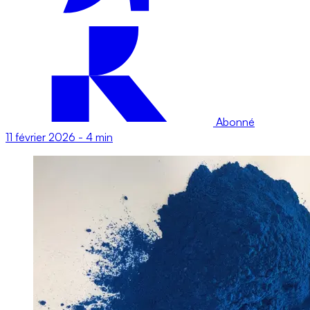
Abonné
11 février 2026
-
4 min