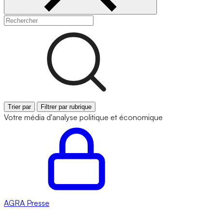
Trier par
Filtrer par rubrique
Votre média d'analyse politique et économique
AGRA
Presse