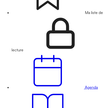
Ma liste de
lecture
Agenda