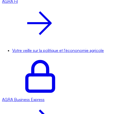
AGRA
Fil
Votre veille sur la politique et l'écononomie agricole
AGRA
Business Express