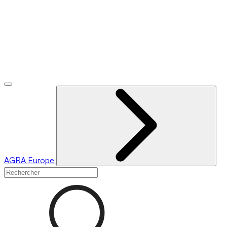
AGRA
Europe