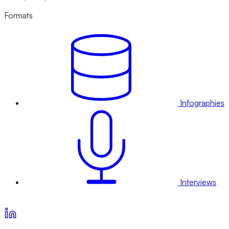
Formats
Infographies
Interviews
Voir nos offres d’abonnement