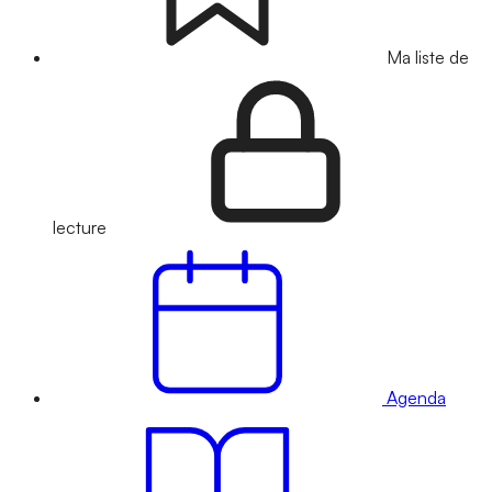
Ma liste de
lecture
Agenda