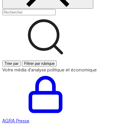
Trier par
Filtrer par rubrique
Votre média d'analyse politique et économique
AGRA
Presse