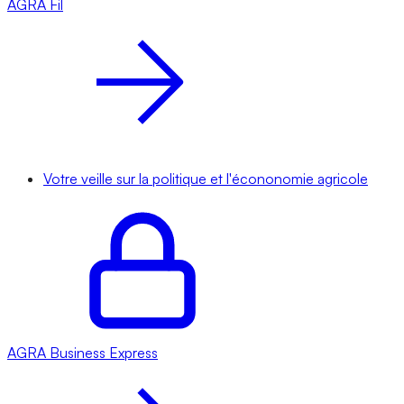
AGRA
Fil
Votre veille sur la politique et l'écononomie agricole
AGRA
Business Express