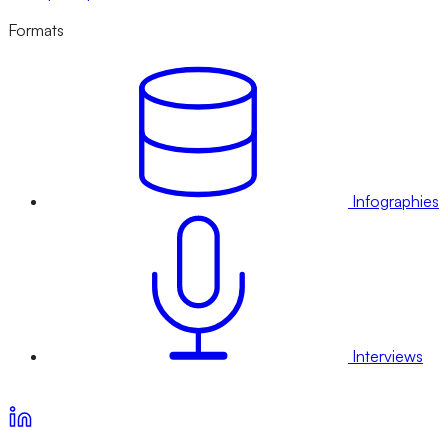
Formats
Infographies
Interviews
Voir nos offres d’abonnement