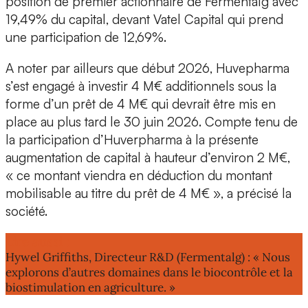
position de premier actionnaire de Fermentalg avec
19,49% du capital, devant Vatel Capital qui prend
une participation de 12,69%.
A noter par ailleurs que début 2026, Huvepharma
s’est engagé à investir 4 M€ additionnels sous la
forme d’un
prêt de 4 M€
qui devrait être mis en
place au plus tard le 30 juin 2026. Compte tenu de
la participation d’Huverpharma à la présente
augmentation de capital à hauteur d’environ 2 M€,
« ce montant viendra en déduction du montant
mobilisable au titre du prêt de 4 M€ », a précisé la
société.
Lire aussi :
Hywel Griffiths, Directeur R&D (Fermentalg) : « Nous
explorons d’autres domaines dans le biocontrôle et la
biostimulation en agriculture. »