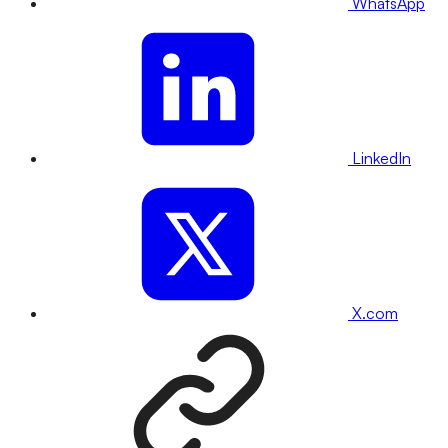
WhatsApp
LinkedIn
X.com