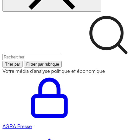
Trier par
Filtrer par rubrique
Votre média d'analyse politique et économique
AGRA
Presse