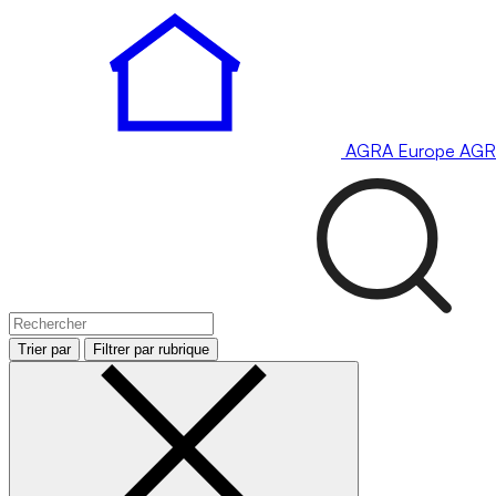
AGRA
Europe
AGR
Trier par
Filtrer par rubrique