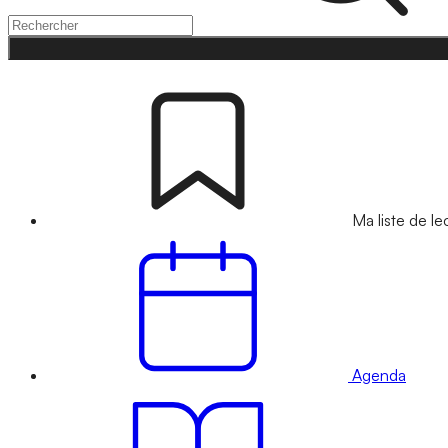
Ma liste de le
Agenda