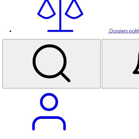
Dossiers poli