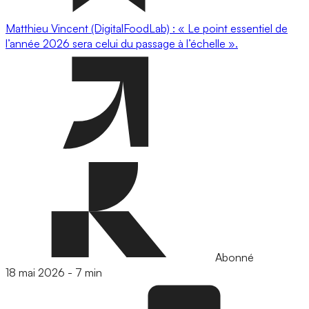
Matthieu Vincent (DigitalFoodLab) : « Le point essentiel de
l’année 2026 sera celui du passage à l’échelle ».
Abonné
18 mai 2026
-
7 min