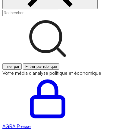
Trier par
Filtrer par rubrique
Votre média d'analyse politique et économique
AGRA
Presse