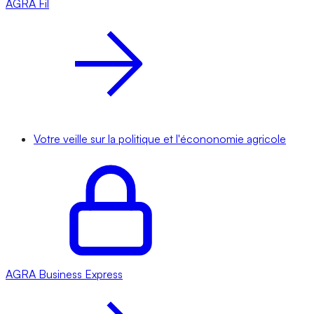
AGRA
Fil
Votre veille sur la politique et l'écononomie agricole
AGRA
Business Express