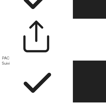
PAC
Suivi
Suivre