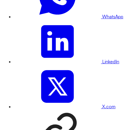
WhatsApp
LinkedIn
X.com