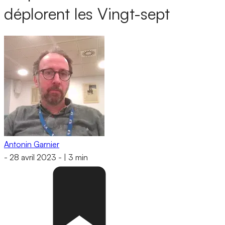
déplorent les Vingt-sept
Antonin Garnier
-
28 avril 2023
-
|
3 min