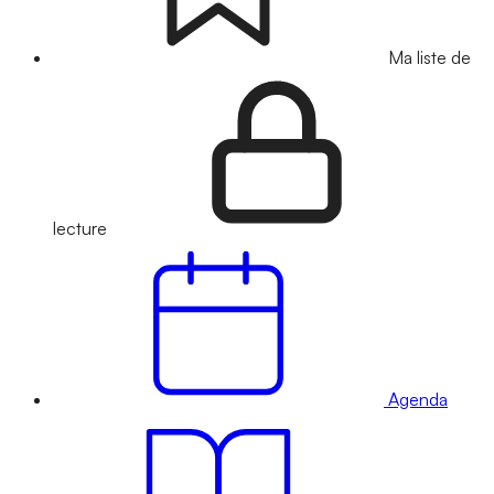
Ma liste de
lecture
Agenda