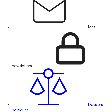
Mes
newsletters
Dossiers
politiques