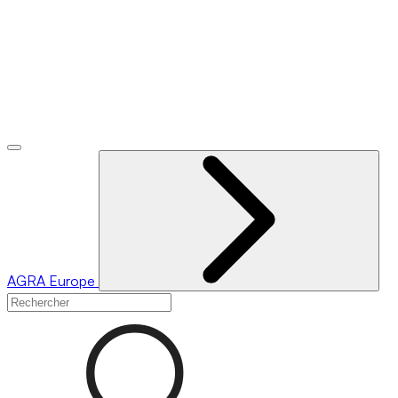
AGRA
Europe