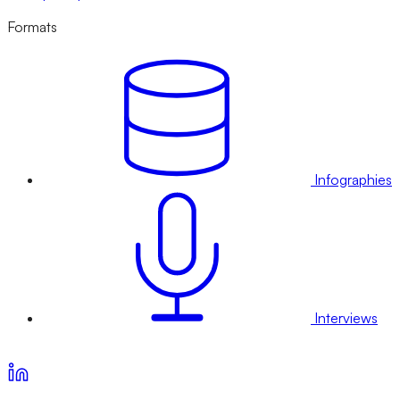
Formats
Infographies
Interviews
Voir nos offres d’abonnement