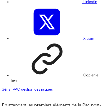
LinkedIn
X.com
Copier le
lien
Sénat
PAC
gestion des risques
En attendant les premiers éléments de la Pac post-