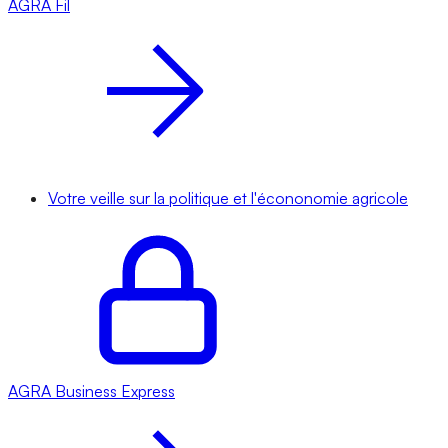
AGRA
Fil
Votre veille sur la politique et l'écononomie agricole
AGRA
Business Express