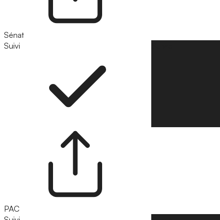
Sénat
Suivi
Suivre
PAC
Suivi
Suivre