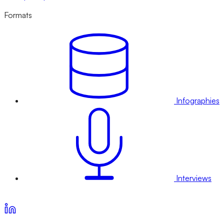
Formats
Infographies
Interviews
Voir nos offres d’abonnement