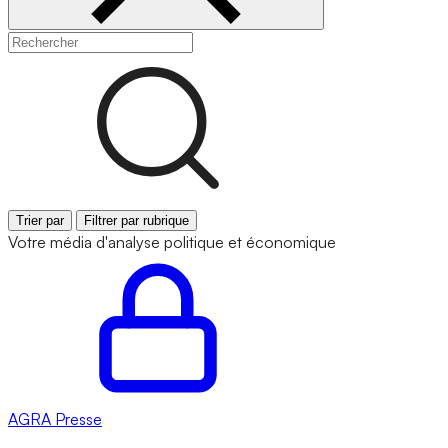
Trier par
Filtrer par rubrique
Votre média d'analyse politique et économique
AGRA
Presse