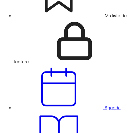
Ma liste de
lecture
Agenda