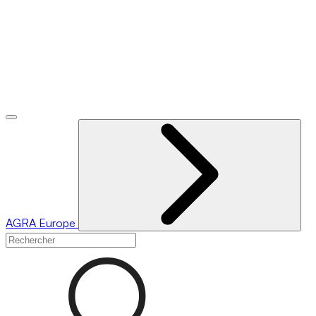
AGRA
Europe