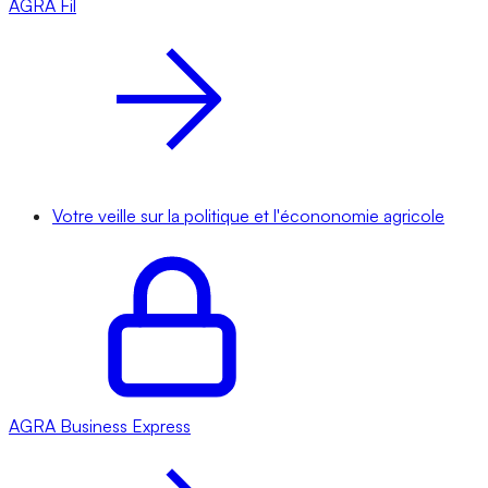
AGRA
Fil
Votre veille sur la politique et l'écononomie agricole
AGRA
Business Express