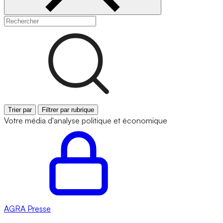
Trier par
Filtrer par rubrique
Votre média d'analyse politique et économique
AGRA
Presse