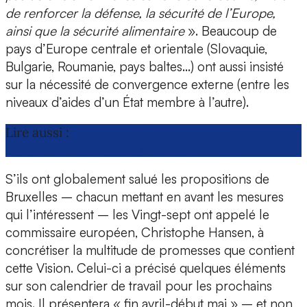
de renforcer la défense, la sécurité de l’Europe,
ainsi que la sécurité alimentaire
». Beaucoup de
pays d’Europe centrale et orientale (Slovaquie,
Bulgarie, Roumanie, pays baltes…) ont aussi insisté
sur la nécessité de convergence externe (entre les
niveaux d’aides d’un État membre à l’autre).
Lire aussi :
Budget de l’UE : pressions
supplémentaires pour préserver la Pac
S’ils ont globalement salué les propositions de
Bruxelles – chacun mettant en avant les mesures
qui l’intéressent – les Vingt-sept ont appelé le
commissaire européen, Christophe Hansen, à
concrétiser la multitude de promesses que contient
cette Vision. Celui-ci a précisé quelques éléments
sur son calendrier de travail pour les prochains
mois. Il présentera « fin avril-début mai » – et non