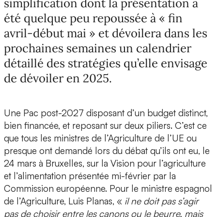
simplification dont la présentation a
été quelque peu repoussée à « fin
avril-début mai » et dévoilera dans les
prochaines semaines un calendrier
détaillé des stratégies qu’elle envisage
de dévoiler en 2025.
Une Pac post-2027 disposant d’un budget distinct,
bien financée, et reposant sur deux piliers. C’est ce
que tous les ministres de l’Agriculture de l’UE ou
presque ont demandé lors du débat qu’ils ont eu, le
24 mars à Bruxelles, sur la Vision pour l’agriculture
et l’alimentation présentée mi-février par la
Commission européenne. Pour le ministre espagnol
de l’Agriculture, Luis Planas, «
il ne doit pas s’agir
pas de choisir entre les canons ou le beurre, mais