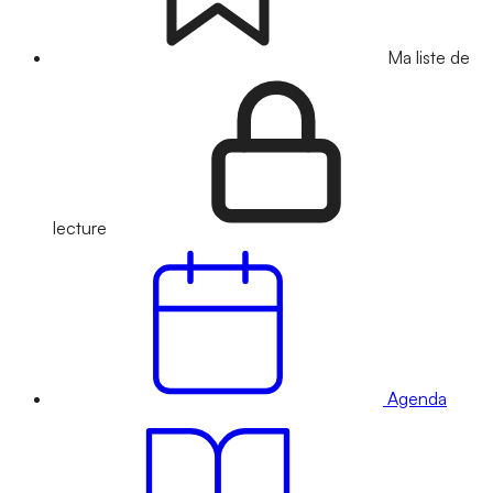
Ma liste de
lecture
Agenda