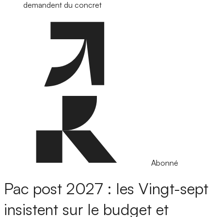
demandent du concret
Abonné
Pac post 2027 : les Vingt-sept
insistent sur le budget et