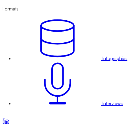
Formats
Infographies
Interviews
Voir nos offres d’abonnement