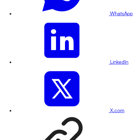
WhatsApp
LinkedIn
X.com