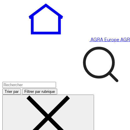
AGRA
Europe
AGR
Trier par
Filtrer par rubrique