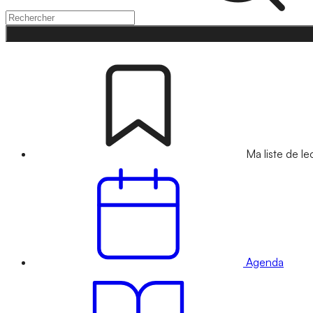
Ma liste de le
Agenda