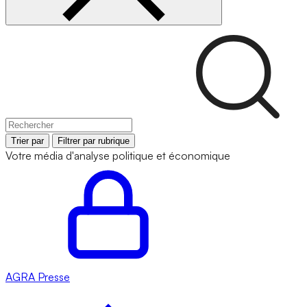
Trier par
Filtrer par rubrique
Votre média d'analyse politique et économique
AGRA
Presse