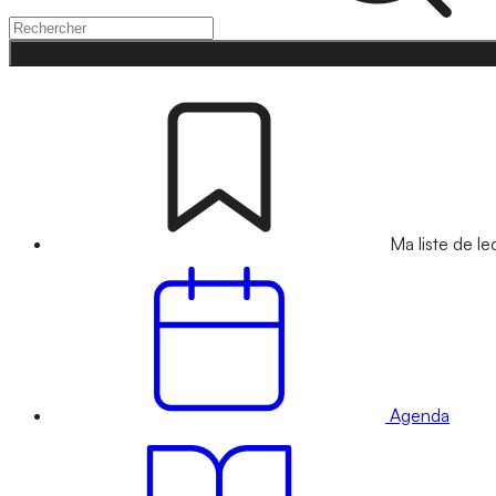
Ma liste de le
Agenda