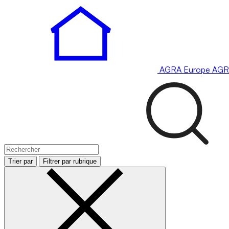
AGRA
Europe
AGR
Trier par
Filtrer par rubrique