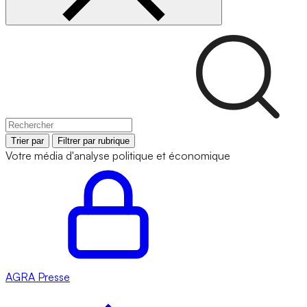
Trier par
Filtrer par rubrique
Votre média d'analyse politique et économique
AGRA
Presse