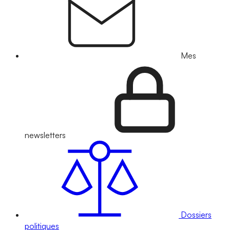
Mes
newsletters
Dossiers
politiques