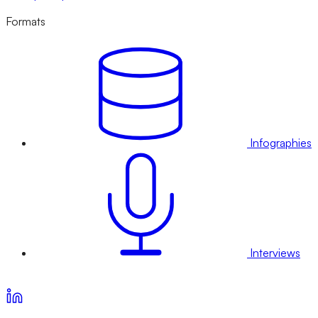
Formats
Infographies
Interviews
Voir nos offres d’abonnement