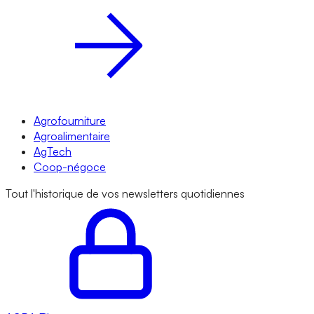
Agrofourniture
Agroalimentaire
AgTech
Coop-négoce
Tout l'historique de vos newsletters quotidiennes