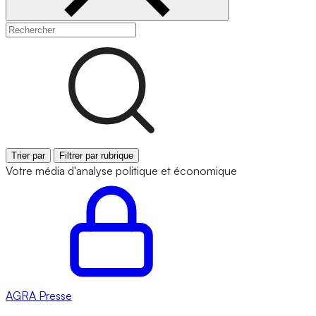
Trier par
Filtrer par rubrique
Votre média d'analyse politique et économique
AGRA
Presse