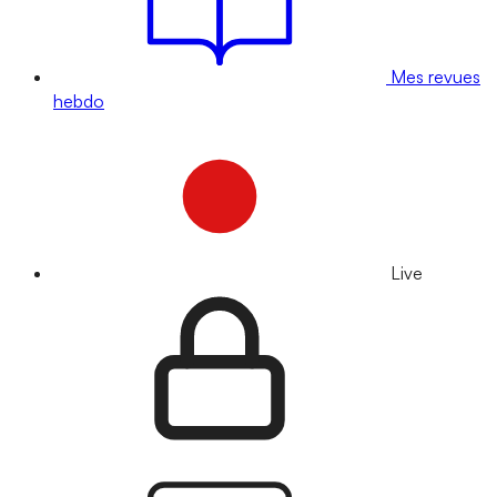
Mes revues
hebdo
Live