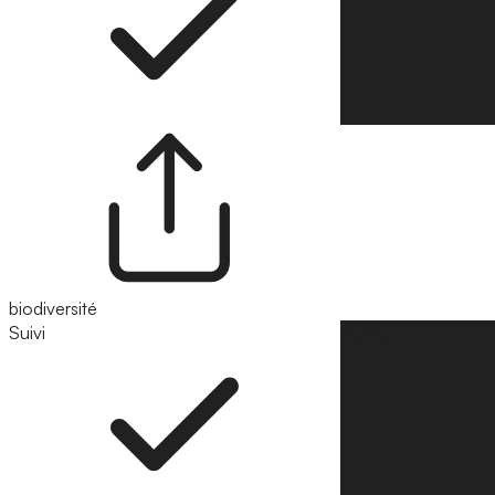
biodiversité
Suivi
Suivre