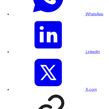
WhatsApp
LinkedIn
X.com