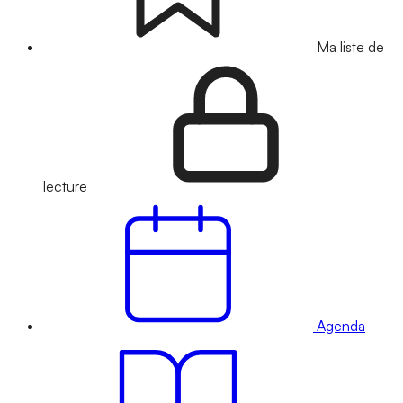
Ma liste de
lecture
Agenda