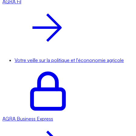
AGRA
Fil
Votre veille sur la politique et l'écononomie agricole
AGRA
Business Express