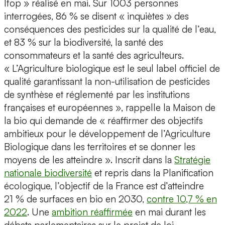
Ifop » réalisé en mai. Sur 1003 personnes
interrogées, 86 % se disent « inquiètes » des
conséquences des pesticides sur la qualité de l’eau,
et 83 % sur la biodiversité, la santé des
consommateurs et la santé des agriculteurs.
« L’Agriculture biologique est le seul label officiel de
qualité garantissant la non-utilisation de pesticides
de synthèse et réglementé par les institutions
françaises et européennes », rappelle la Maison de
la bio qui demande de « réaffirmer des objectifs
ambitieux pour le développement de l’Agriculture
Biologique dans les territoires et se donner les
moyens de les atteindre ». Inscrit dans la
Stratégie
nationale biodiversité
et repris dans la Planification
écologique, l’objectif de la France est d’atteindre
21 % de surfaces en bio en 2030,
contre 10,7 % en
2022
. Une
ambition réaffirmée
en mai durant les