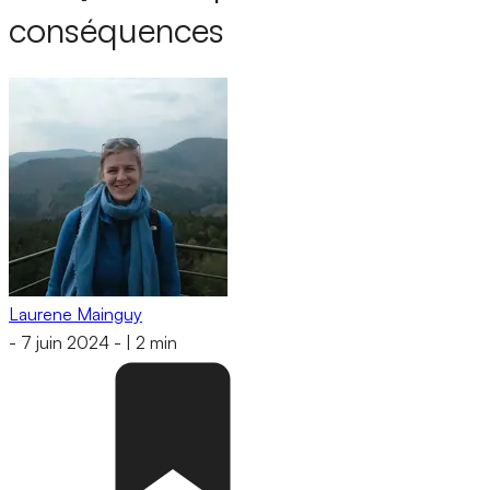
conséquences
Laurene Mainguy
-
7 juin 2024
-
|
2 min