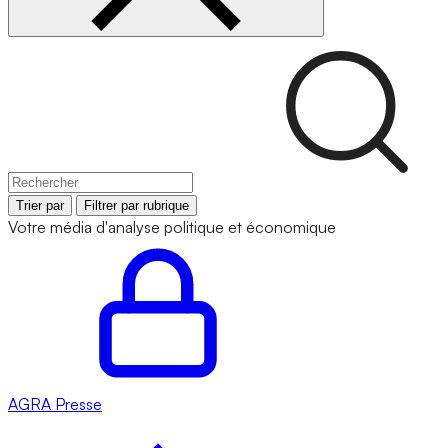
Trier par
Filtrer par rubrique
Votre média d'analyse politique et économique
AGRA
Presse