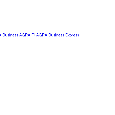
A
Business
AGRA
Fil
AGRA
Business Express