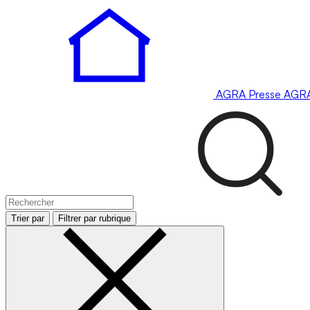
AGRA
Presse
AGR
Trier par
Filtrer par rubrique