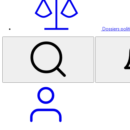
Dossiers poli