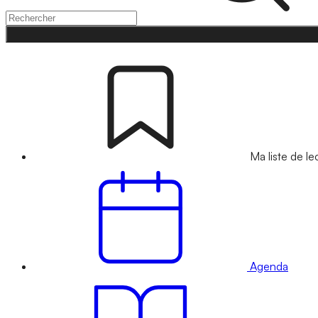
Ma liste de le
Agenda