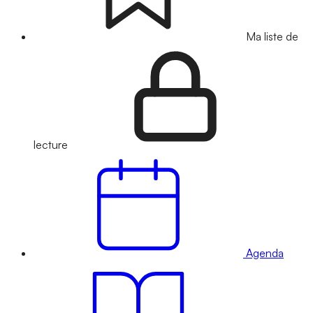
Ma liste de
lecture
Agenda