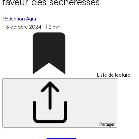
faveur des sécheresses
Rédaction Agra
-
3 octobre 2024
-
|
2 min
Liste de lecture
Partager