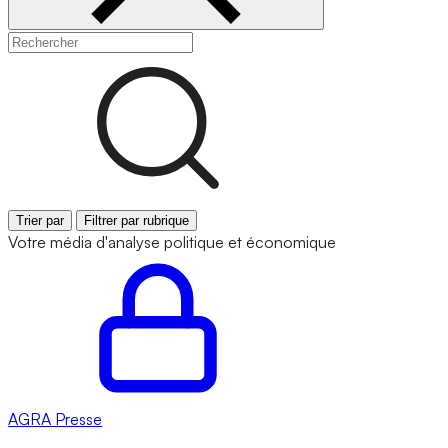
Trier par
Filtrer par rubrique
Votre média d'analyse politique et économique
AGRA
Presse