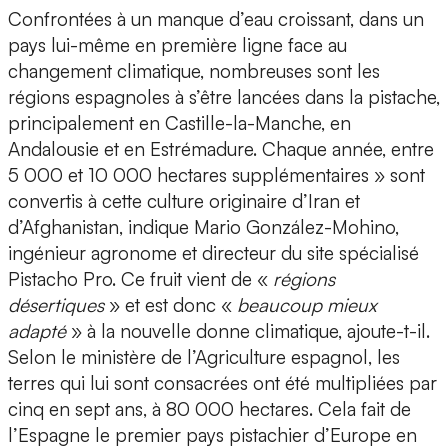
Confrontées à un manque d’eau croissant, dans un
pays lui-même en première ligne face au
changement climatique, nombreuses sont les
régions espagnoles à s’être lancées dans la pistache,
principalement en Castille-la-Manche, en
Andalousie et en Estrémadure. Chaque année, entre
5 000 et 10 000 hectares supplémentaires » sont
convertis à cette culture originaire d’Iran et
d’Afghanistan, indique Mario González-Mohino,
ingénieur agronome et directeur du site spécialisé
Pistacho Pro. Ce fruit vient de «
régions
désertiques
» et est donc «
beaucoup mieux
adapté
» à la nouvelle donne climatique, ajoute-t-il.
Selon le ministère de l’Agriculture espagnol, les
terres qui lui sont consacrées ont été multipliées par
cinq en sept ans, à 80 000 hectares. Cela fait de
l’Espagne le premier pays pistachier d’Europe en