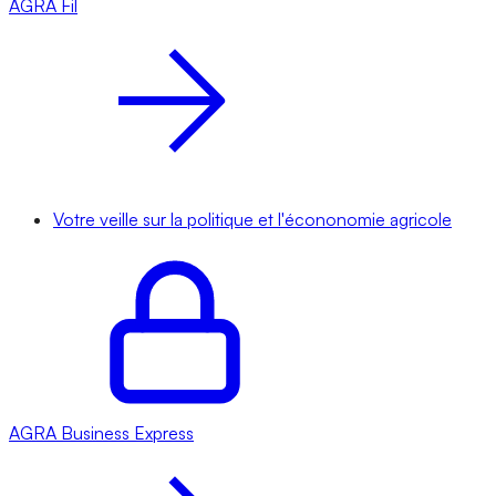
AGRA
Fil
Votre veille sur la politique et l'écononomie agricole
AGRA
Business Express