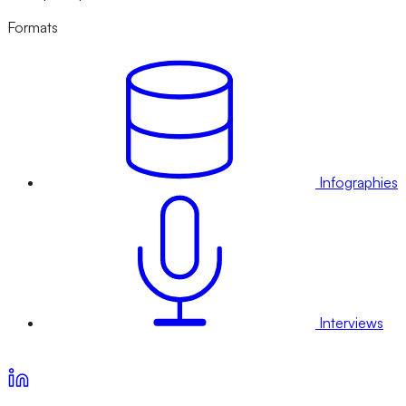
Formats
Infographies
Interviews
Voir nos offres d’abonnement