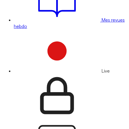
Mes revues
hebdo
Live