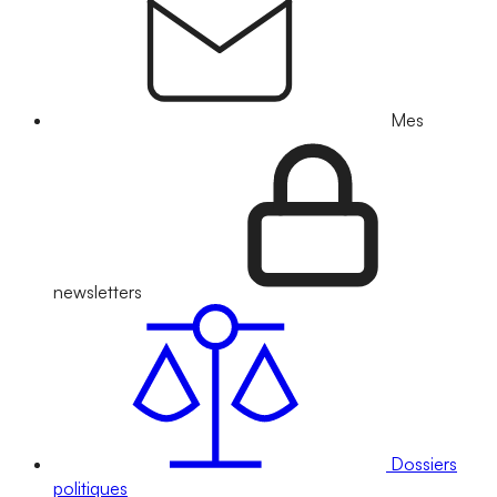
Mes
newsletters
Dossiers
politiques