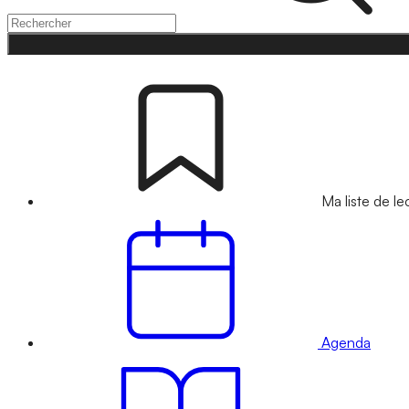
Ma liste de le
Agenda