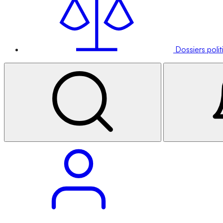
Dossiers poli