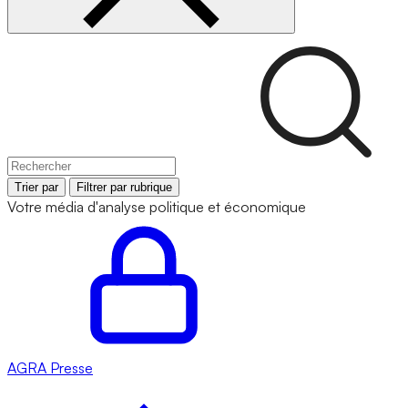
Trier par
Filtrer par rubrique
Votre média d'analyse politique et économique
AGRA
Presse