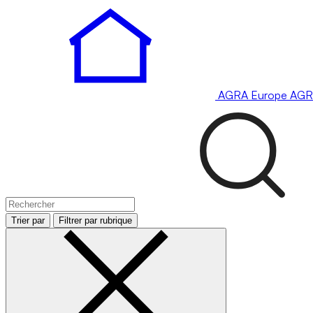
AGRA
Europe
AGR
Trier par
Filtrer par rubrique