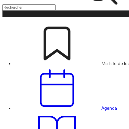
Ma liste de le
Agenda