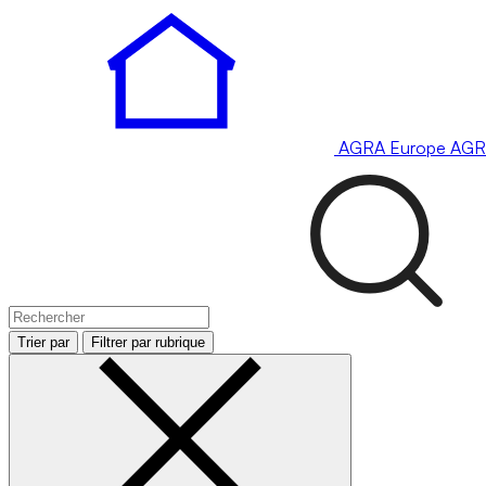
AGRA
Europe
AGR
Trier par
Filtrer par rubrique