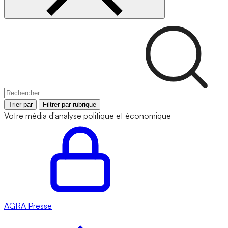
Trier par
Filtrer par rubrique
Votre média d'analyse politique et économique
AGRA
Presse