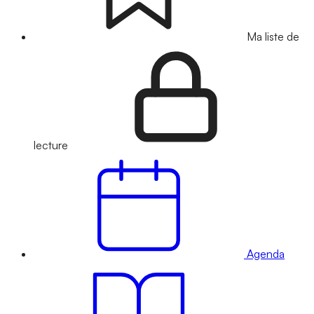
Ma liste de
lecture
Agenda