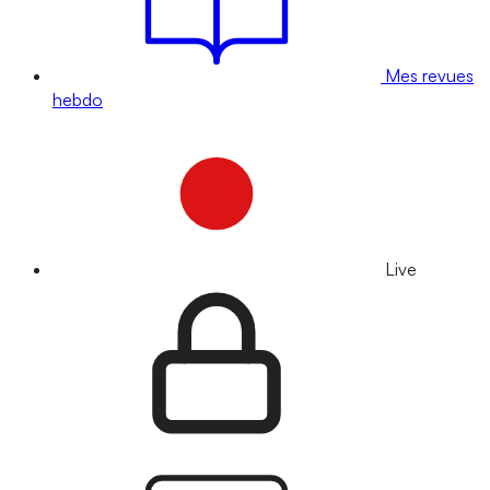
Mes revues
hebdo
Live