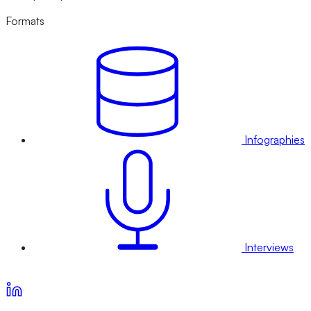
Formats
Infographies
Interviews
Voir nos offres d’abonnement