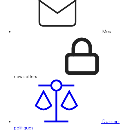
Mes
newsletters
Dossiers
politiques