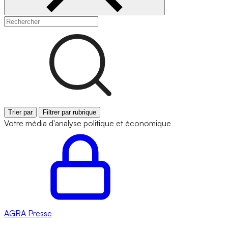
Trier par
Filtrer par rubrique
Votre média d'analyse politique et économique
AGRA
Presse