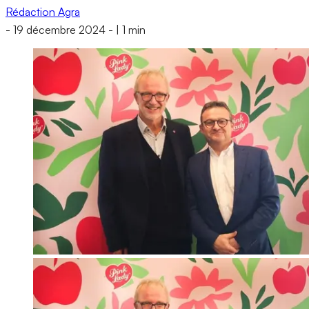
Rédaction Agra
-
19 décembre 2024
-
|
1 min