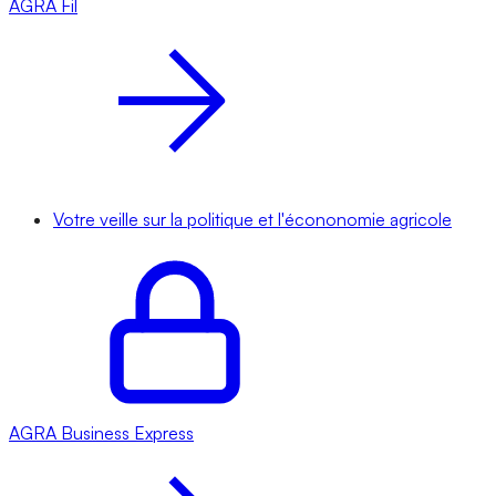
AGRA
Fil
Votre veille sur la politique et l'écononomie agricole
AGRA
Business Express