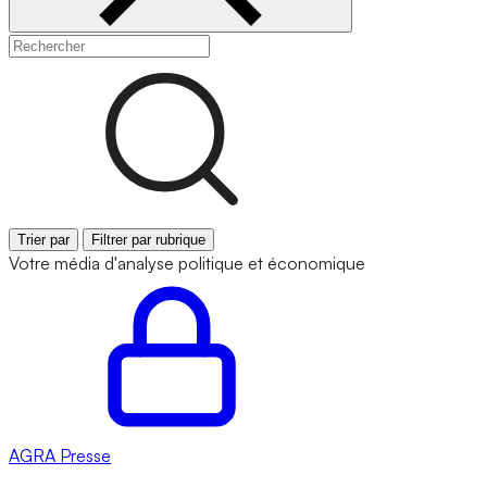
Trier par
Filtrer par rubrique
Votre média d'analyse politique et économique
AGRA
Presse