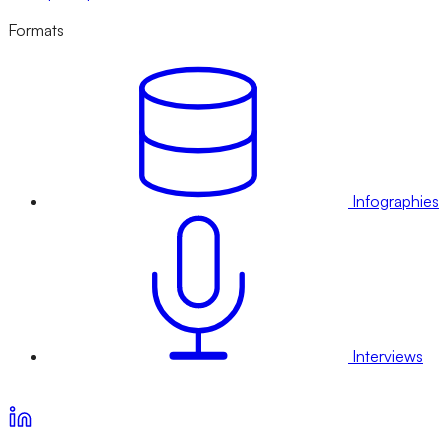
Formats
Infographies
Interviews
Voir nos offres d’abonnement