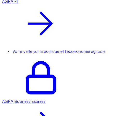
AGRA
Fil
Votre veille sur la politique et l'écononomie agricole
AGRA
Business Express