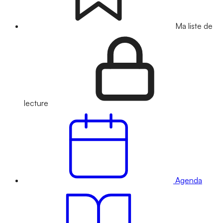
Ma liste de
lecture
Agenda