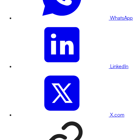
WhatsApp
LinkedIn
X.com