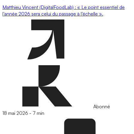
Matthieu Vincent (DigitalFoodLab) : « Le point essentiel de
l’année 2026 sera celui du passage à l’échelle ».
Abonné
18 mai 2026
-
7 min