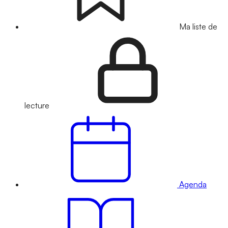
Ma liste de
lecture
Agenda