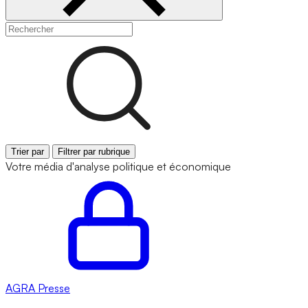
Trier par
Filtrer par rubrique
Votre média d'analyse politique et économique
AGRA
Presse