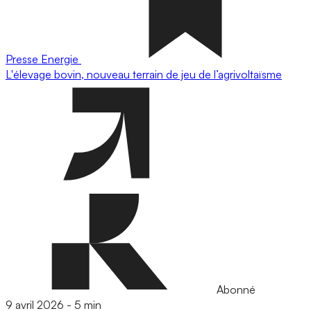
Presse
Energie
L'élevage bovin, nouveau terrain de jeu de l’agrivoltaïsme
Abonné
9 avril 2026
-
5 min