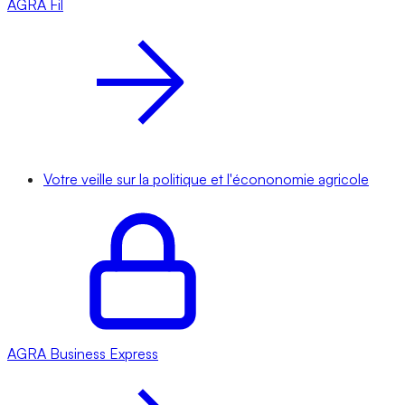
AGRA
Fil
Votre veille sur la politique et l'écononomie agricole
AGRA
Business Express