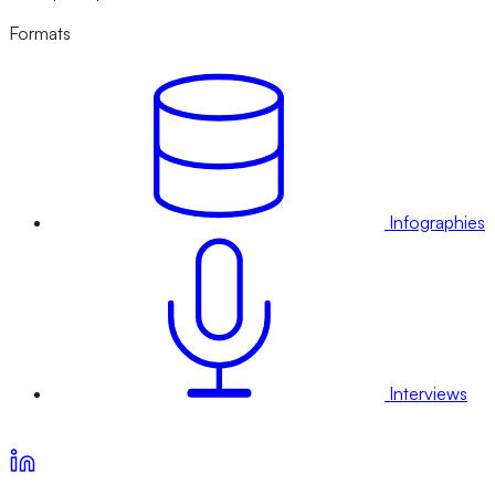
Formats
Infographies
Interviews
Voir nos offres d’abonnement