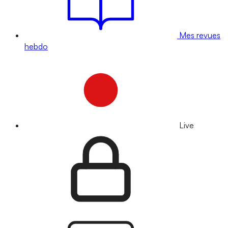
Mes revues
hebdo
Live