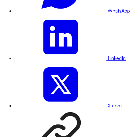
WhatsApp
LinkedIn
X.com