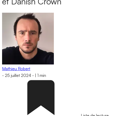
et Danish Crown
Mathieu Robert
-
25 juillet 2024
-
|
1 min
Liste de lecture