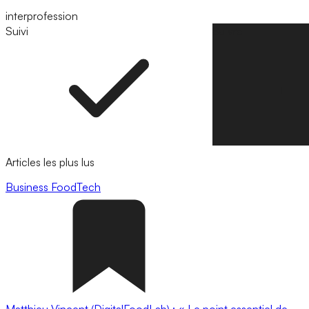
interprofession
Suivi
Suivre
Articles les plus lus
Business
FoodTech
Matthieu Vincent (DigitalFoodLab) : « Le point essentiel de