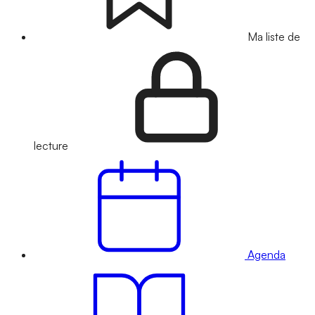
Ma liste de
lecture
Agenda