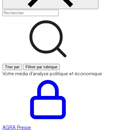
Trier par
Filtrer par rubrique
Votre média d'analyse politique et économique
AGRA
Presse