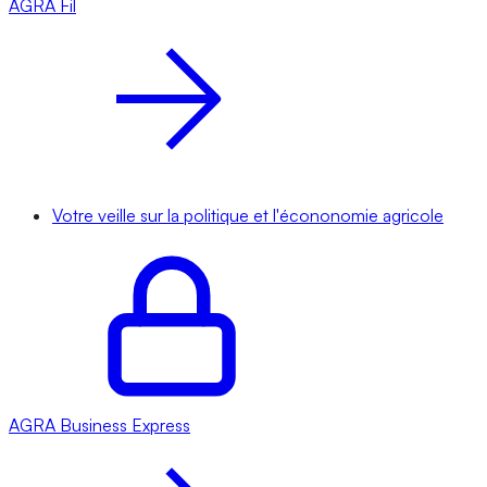
AGRA
Fil
Votre veille sur la politique et l'écononomie agricole
AGRA
Business Express