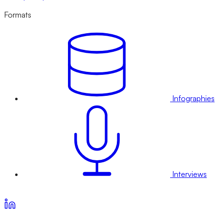
Formats
Infographies
Interviews
Voir nos offres d’abonnement