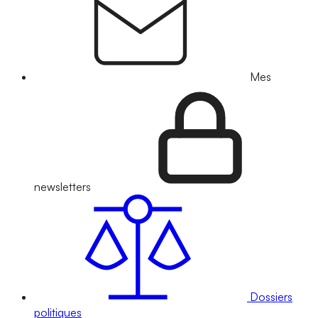
Mes
newsletters
Dossiers
politiques