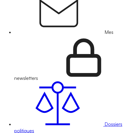
Mes
newsletters
Dossiers
politiques