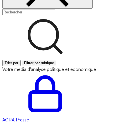
Trier par
Filtrer par rubrique
Votre média d'analyse politique et économique
AGRA
Presse