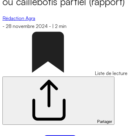
ou caillebotis partiel (rapport)
Rédaction Agra
-
28 novembre 2024
-
|
2 min
Liste de lecture
Partager