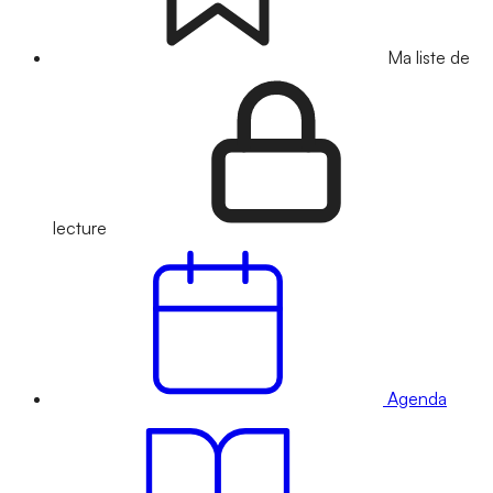
Ma liste de
lecture
Agenda