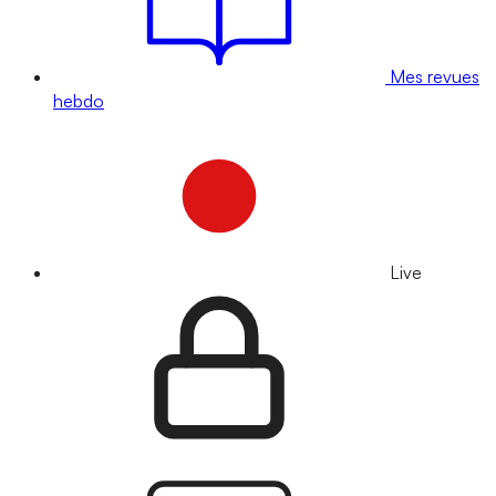
Mes revues
hebdo
Live