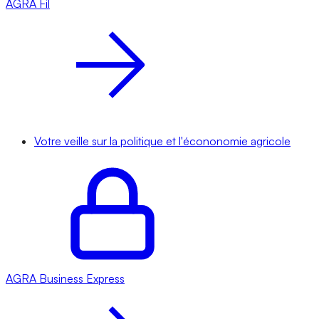
AGRA
Fil
Votre veille sur la politique et l'écononomie agricole
AGRA
Business Express