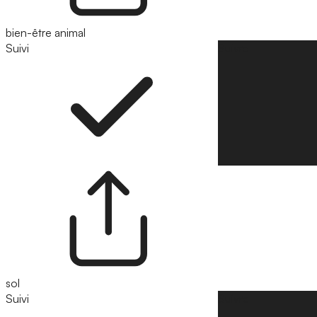
bien-être animal
Suivi
Suivre
sol
Suivi
Suivre