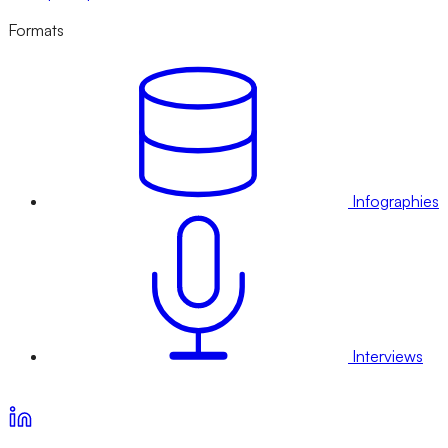
Formats
Infographies
Interviews
Voir nos offres d’abonnement