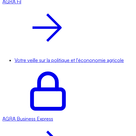
AGRA
Fil
Votre veille sur la politique et l'écononomie agricole
AGRA
Business Express