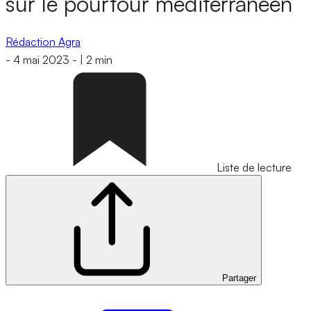
sur le pourtour méditerranéen
Rédaction Agra
-
4 mai 2023
-
|
2 min
Liste de lecture
Partager