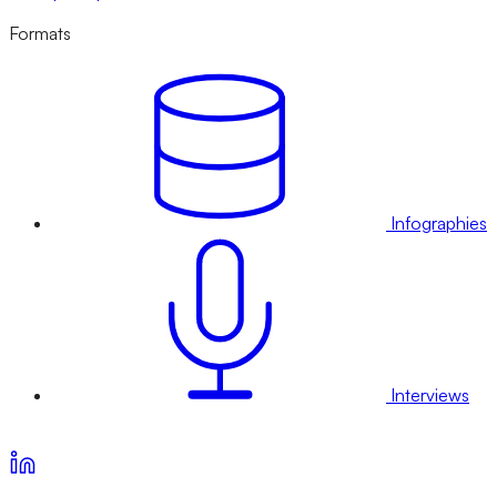
Formats
Infographies
Interviews
Voir nos offres d’abonnement