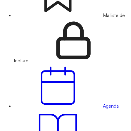
Ma liste de
lecture
Agenda