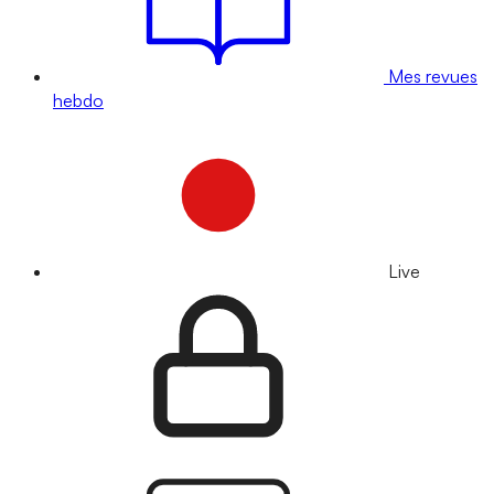
Mes revues
hebdo
Live