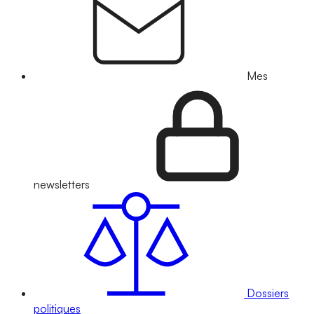
Mes
newsletters
Dossiers
politiques