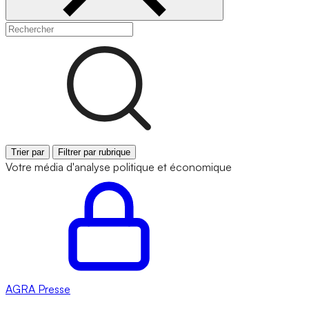
Trier par
Filtrer par rubrique
Votre média d'analyse politique et économique
AGRA
Presse