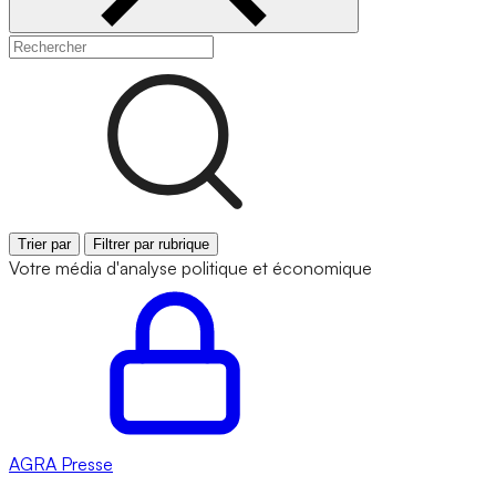
Trier par
Filtrer par rubrique
Votre média d'analyse politique et économique
AGRA
Presse