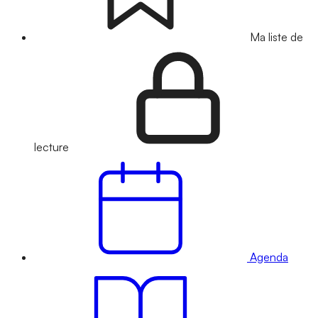
Ma liste de
lecture
Agenda