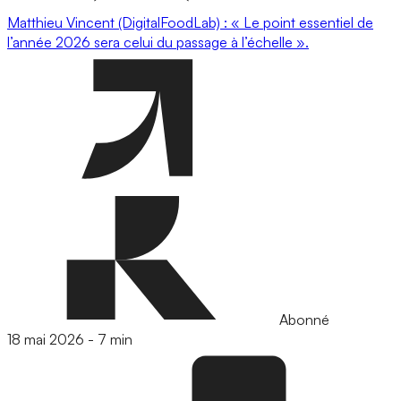
Matthieu Vincent (DigitalFoodLab) : « Le point essentiel de
l’année 2026 sera celui du passage à l’échelle ».
Abonné
18 mai 2026
-
7 min