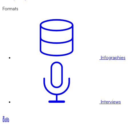
Formats
Infographies
Interviews
Voir nos offres d’abonnement