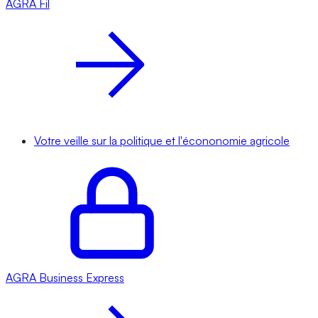
AGRA
Fil
Votre veille sur la politique et l'écononomie agricole
AGRA
Business Express