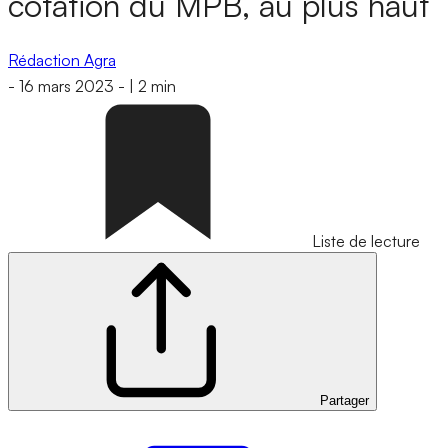
cotation du MPB, au plus haut
Rédaction Agra
-
16 mars 2023
-
|
2 min
Liste de lecture
Partager