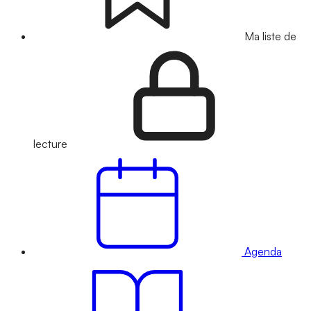
Ma liste de
lecture
Agenda