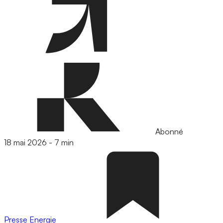
Abonné
18 mai 2026
-
7 min
Presse
Energie