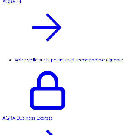
AGRA
Fil
Votre veille sur la politique et l'écononomie agricole
AGRA
Business Express