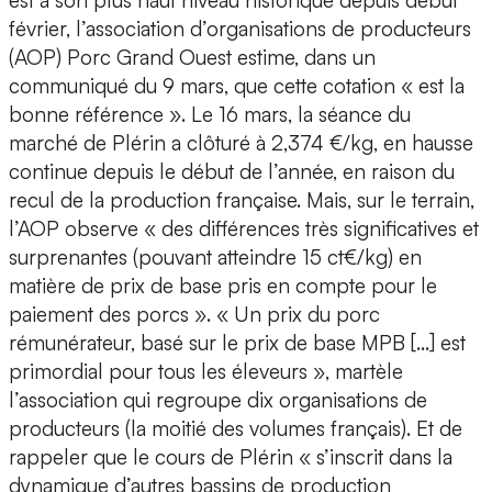
est à son plus haut niveau historique depuis début
février, l’association d’organisations de producteurs
(AOP) Porc Grand Ouest estime, dans un
communiqué du 9 mars, que cette cotation « est la
bonne référence ». Le 16 mars, la séance du
marché de Plérin a clôturé à 2,374 €/kg, en hausse
continue depuis le début de l’année, en raison du
recul de la production française. Mais, sur le terrain,
l’AOP observe « des différences très significatives et
surprenantes (pouvant atteindre 15 ct€/kg) en
matière de prix de base pris en compte pour le
paiement des porcs ». « Un prix du porc
rémunérateur, basé sur le prix de base MPB […] est
primordial pour tous les éleveurs », martèle
l’association qui regroupe dix organisations de
producteurs (la moitié des volumes français). Et de
rappeler que le cours de Plérin « s’inscrit dans la
dynamique d’autres bassins de production