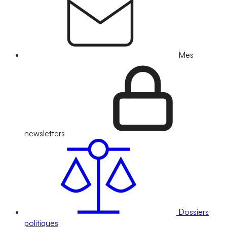
Mes
newsletters
Dossiers
politiques