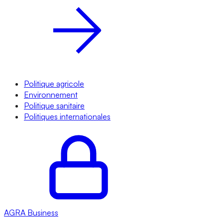
Politique agricole
Environnement
Politique sanitaire
Politiques internationales
AGRA
Business