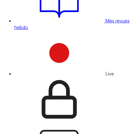
Mes revues
hebdo
Live