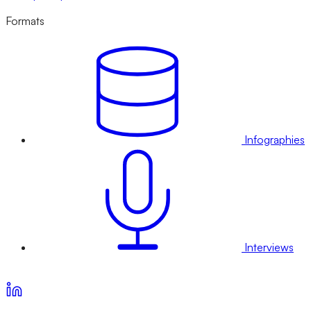
Formats
Infographies
Interviews
Voir nos offres d’abonnement