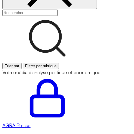
Trier par
Filtrer par rubrique
Votre média d'analyse politique et économique
AGRA
Presse