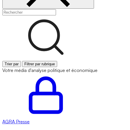
Trier par
Filtrer par rubrique
Votre média d'analyse politique et économique
AGRA
Presse