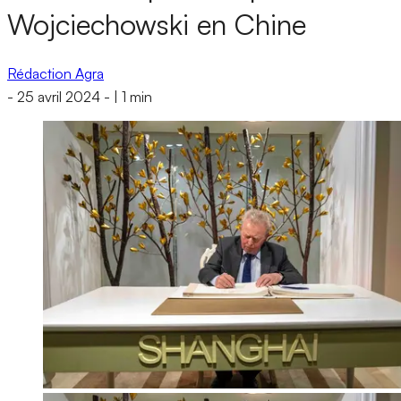
Wojciechowski en Chine
Rédaction Agra
-
25 avril 2024
-
|
1 min