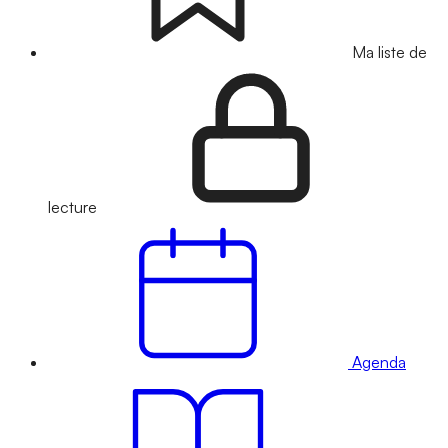
Ma liste de
lecture
Agenda