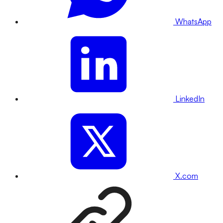
WhatsApp
LinkedIn
X.com