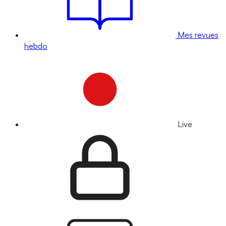
Mes revues
hebdo
Live