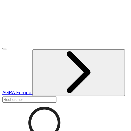
AGRA
Europe