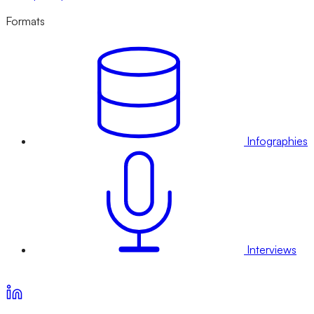
Formats
Infographies
Interviews
Voir nos offres d’abonnement