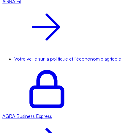
AGRA
Fil
Votre veille sur la politique et l'écononomie agricole
AGRA
Business Express