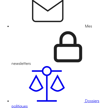
Mes
newsletters
Dossiers
politiques