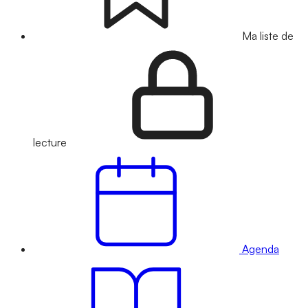
Ma liste de
lecture
Agenda