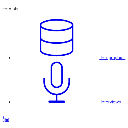
Formats
Infographies
Interviews
Voir nos offres d’abonnement