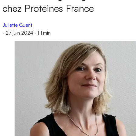
chez Protéines France
Juliette Guérit
-
27 juin 2024
-
|
1 min