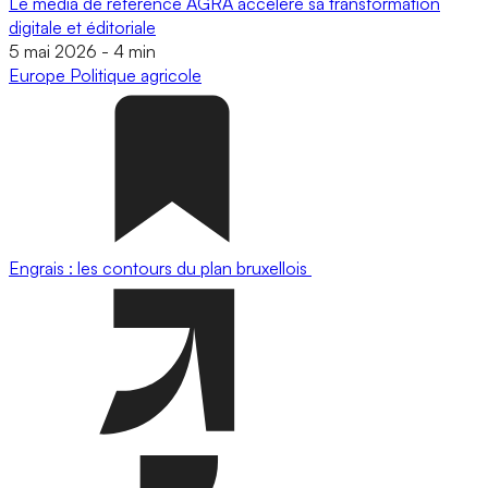
Le média de référence AGRA accélère sa transformation
digitale et éditoriale
5 mai 2026
-
4 min
Europe
Politique agricole
Engrais : les contours du plan bruxellois