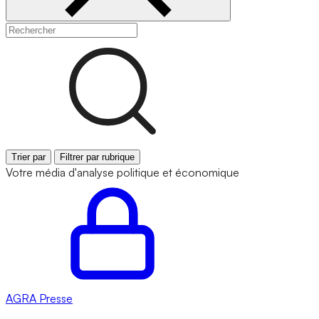
Trier par
Filtrer par rubrique
Votre média d'analyse politique et économique
AGRA
Presse