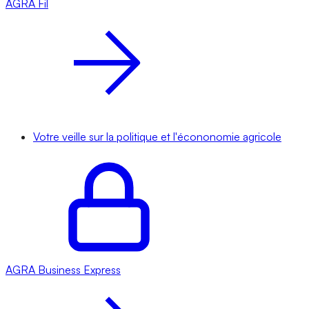
AGRA
Fil
Votre veille sur la politique et l'écononomie agricole
AGRA
Business Express