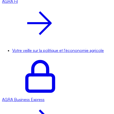
AGRA
Fil
Votre veille sur la politique et l'écononomie agricole
AGRA
Business Express