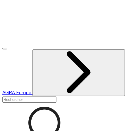
AGRA
Europe