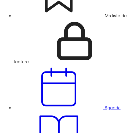
Ma liste de
lecture
Agenda