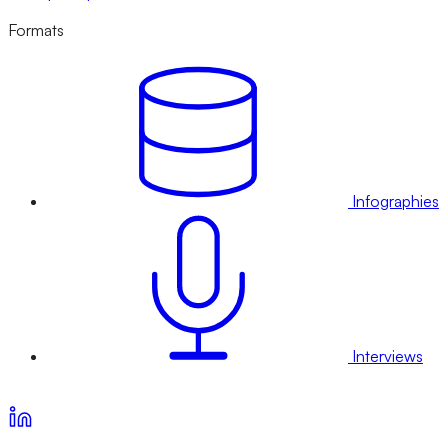
Formats
Infographies
Interviews
Voir nos offres d’abonnement