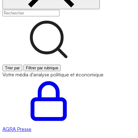
Trier par
Filtrer par rubrique
Votre média d'analyse politique et économique
AGRA
Presse