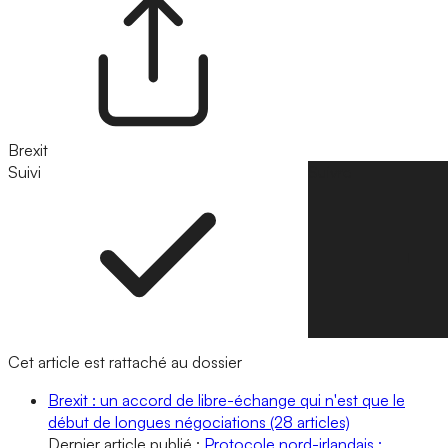
Brexit
Suivi
Suivre
Cet article est rattaché au dossier
Brexit : un accord de libre-échange qui n'est que le
début de longues négociations
(28 articles)
Dernier article publié :
Protocole nord-irlandais :