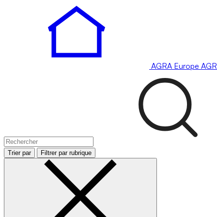
AGRA
Europe
AGR
Trier par
Filtrer par rubrique