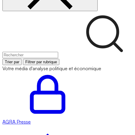
Trier par
Filtrer par rubrique
Votre média d'analyse politique et économique
AGRA
Presse