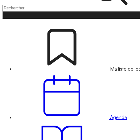
Ma liste de le
Agenda