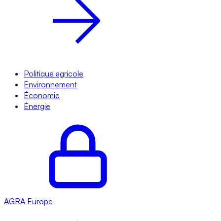
Politique agricole
Environnement
Économie
Énergie
AGRA
Europe