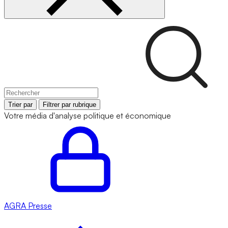
Trier par
Filtrer par rubrique
Votre média d'analyse politique et économique
AGRA
Presse