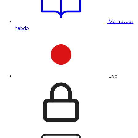
Mes revues
hebdo
Live