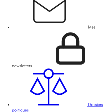
Mes
newsletters
Dossiers
politiques