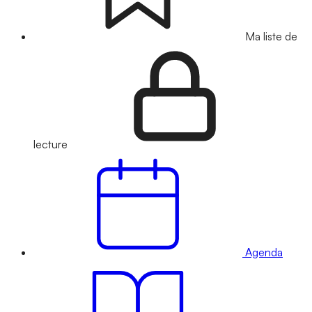
Ma liste de
lecture
Agenda