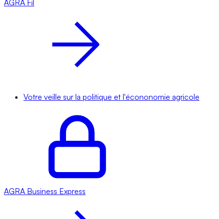
AGRA
Fil
Votre veille sur la politique et l'écononomie agricole
AGRA
Business Express