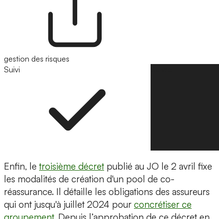
gestion des risques
Suivi
Suivre
Enfin, le
troisième décret
publié au JO le 2 avril fixe
les modalités de création d'un pool de co-
réassurance. Il détaille les obligations des assureurs
qui ont jusqu'à juillet 2024 pour
concrétiser ce
groupement
. Depuis l’approbation de ce décret en