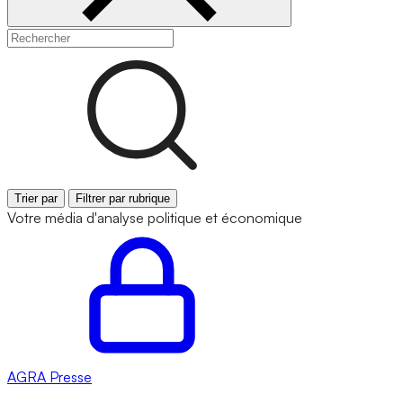
Trier par
Filtrer par rubrique
Votre média d'analyse politique et économique
AGRA
Presse