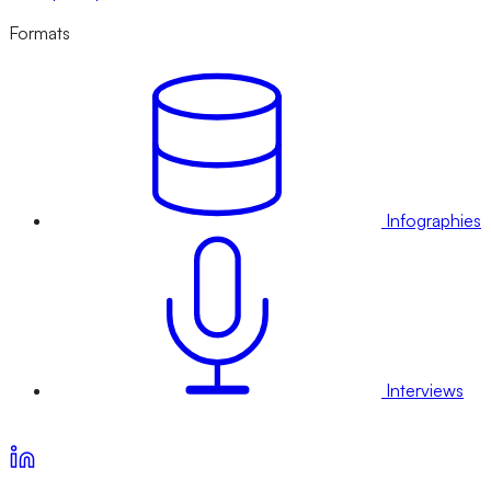
Formats
Infographies
Interviews
Voir nos offres d’abonnement