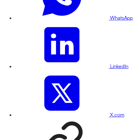
WhatsApp
LinkedIn
X.com