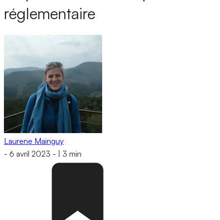
réglementaire
Laurene Mainguy
-
6 avril 2023
-
|
3 min