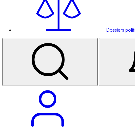
Dossiers poli