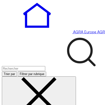
AGRA
Europe
AGR
Trier par
Filtrer par rubrique