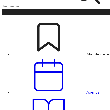
Ma liste de le
Agenda