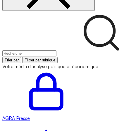
Trier par
Filtrer par rubrique
Votre média d'analyse politique et économique
AGRA
Presse