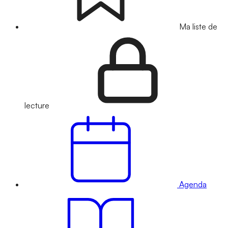
Ma liste de
lecture
Agenda