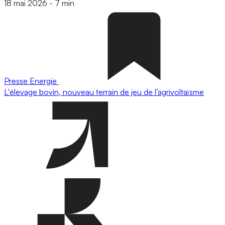
18 mai 2026
-
7 min
Presse
Energie
L'élevage bovin, nouveau terrain de jeu de l’agrivoltaïsme