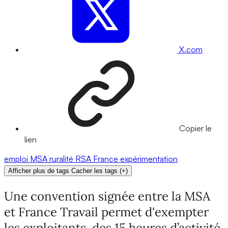
X.com
Copier le
lien
emploi
MSA
ruralité
RSA
France
expérimentation
Afficher plus de tags
Cacher les tags
(
+
)
Une convention signée entre la MSA
et France Travail permet d'exempter
les exploitants des 15 heures d’activité