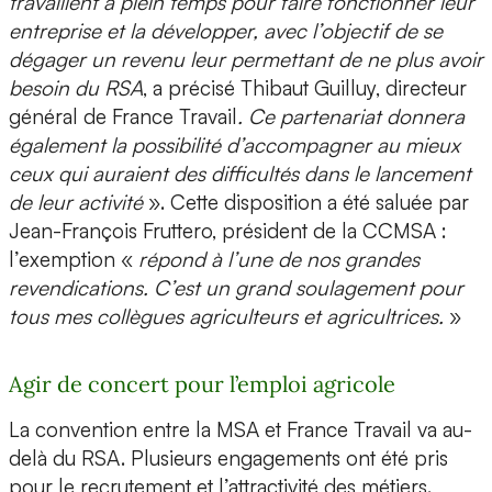
travaillent à plein temps pour faire fonctionner leur
entreprise et la développer, avec l’objectif de se
dégager un revenu leur permettant de ne plus avoir
besoin du RSA
, a précisé Thibaut Guilluy, directeur
général de France Travail
. Ce partenariat donnera
également la possibilité d’accompagner au mieux
ceux qui auraient des difficultés dans le lancement
de leur activité
». Cette disposition a été saluée par
Jean-François Fruttero, président de la CCMSA :
l’exemption «
répond à l’une de nos grandes
revendications. C’est un grand soulagement pour
tous mes collègues agriculteurs et agricultrices.
»
Agir de concert pour l’emploi agricole
La convention entre la MSA et France Travail va au-
delà du RSA. Plusieurs engagements ont été pris
pour le recrutement et l’attractivité des métiers.