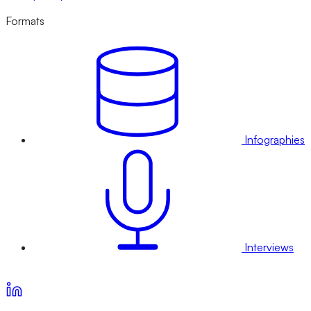
Formats
Infographies
Interviews
Voir nos offres d’abonnement