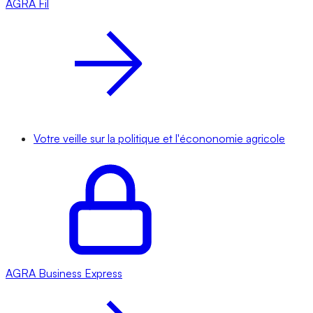
AGRA
Fil
Votre veille sur la politique et l'écononomie agricole
AGRA
Business Express