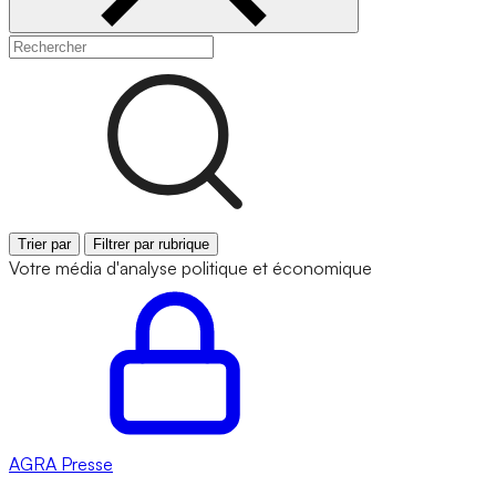
Trier par
Filtrer par rubrique
Votre média d'analyse politique et économique
AGRA
Presse