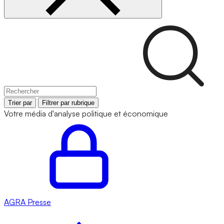
Trier par
Filtrer par rubrique
Votre média d'analyse politique et économique
AGRA
Presse