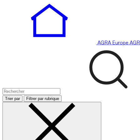
AGRA
Europe
AGR
Trier par
Filtrer par rubrique