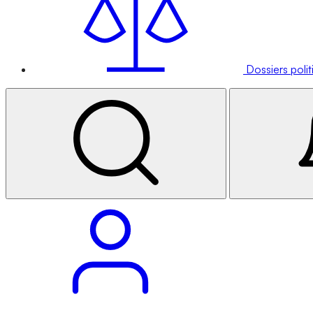
Dossiers poli