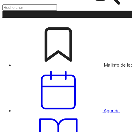
Ma liste de le
Agenda