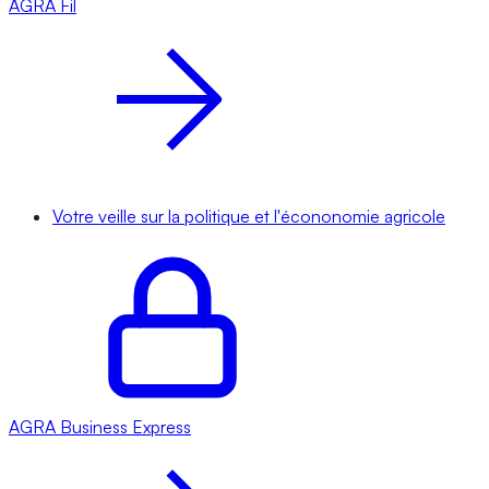
AGRA
Fil
Votre veille sur la politique et l'écononomie agricole
AGRA
Business Express