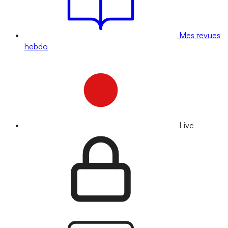
Mes revues
hebdo
Live