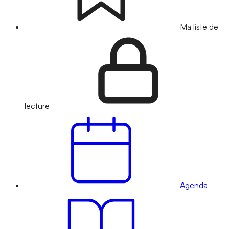
Ma liste de
lecture
Agenda