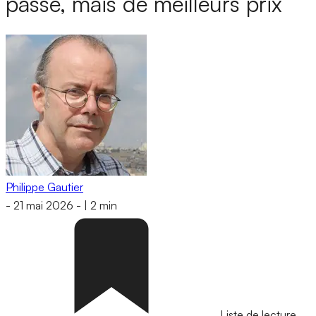
passé, mais de meilleurs prix
Philippe Gautier
-
21 mai 2026
-
|
2 min
Liste de lecture