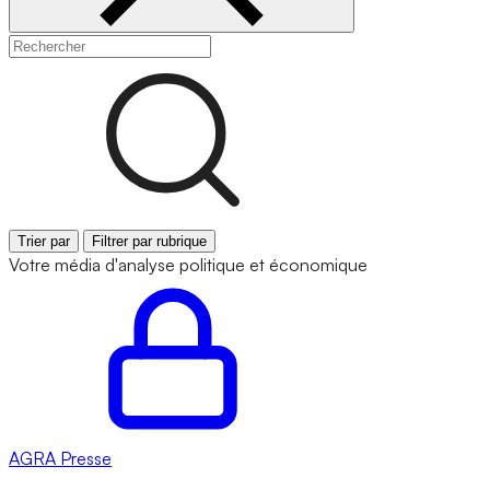
Trier par
Filtrer par rubrique
Votre média d'analyse politique et économique
AGRA
Presse