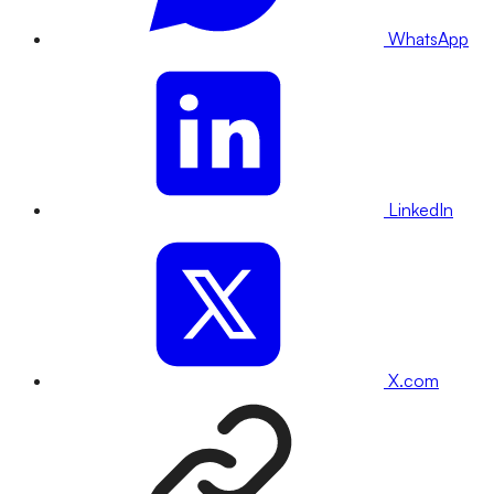
WhatsApp
LinkedIn
X.com