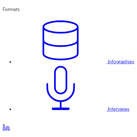
Formats
Infographies
Interviews
Voir nos offres d’abonnement