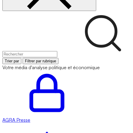
Trier par
Filtrer par rubrique
Votre média d'analyse politique et économique
AGRA
Presse