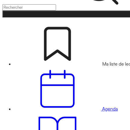
Ma liste de le
Agenda