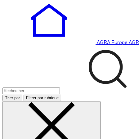
AGRA
Europe
AGR
Trier par
Filtrer par rubrique