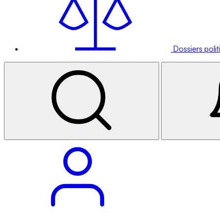
Dossiers poli