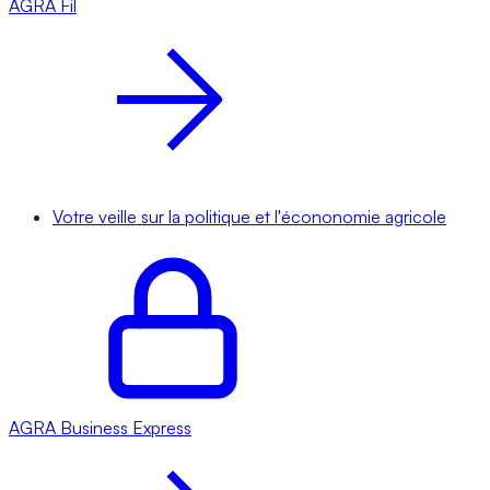
AGRA
Fil
Votre veille sur la politique et l'écononomie agricole
AGRA
Business Express