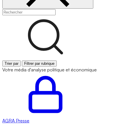
Trier par
Filtrer par rubrique
Votre média d'analyse politique et économique
AGRA
Presse