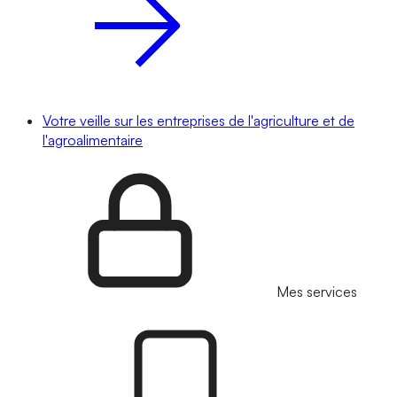
Votre veille sur les entreprises de l'agriculture et de
l'agroalimentaire
Mes services