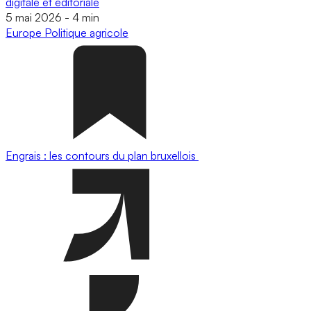
digitale et éditoriale
5 mai 2026
-
4 min
Europe
Politique agricole
Engrais : les contours du plan bruxellois