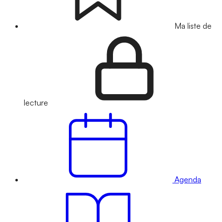
Ma liste de
lecture
Agenda