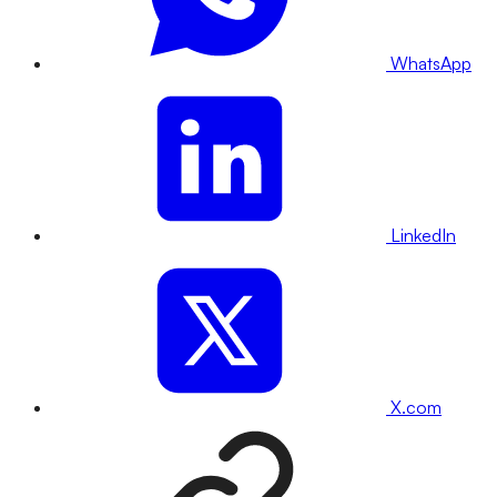
WhatsApp
LinkedIn
X.com