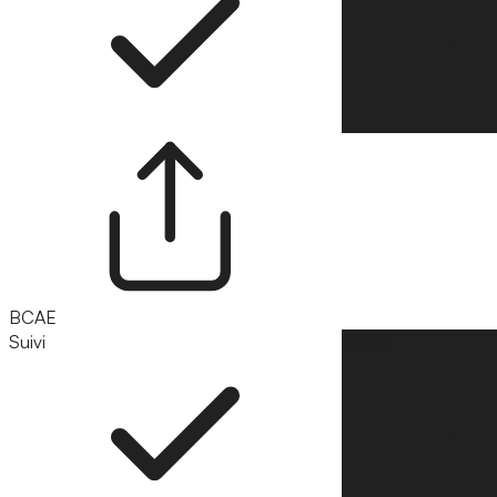
BCAE
Suivi
Suivre