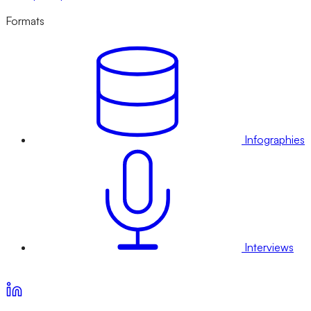
Formats
Infographies
Interviews
Voir nos offres d’abonnement