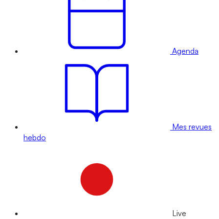
Agenda
Mes revues
hebdo
Live