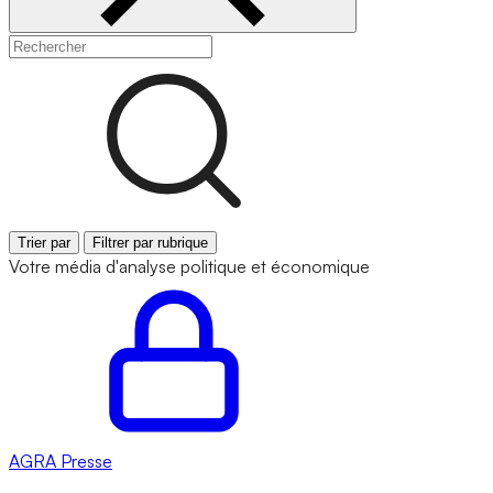
Trier par
Filtrer par rubrique
Votre média d'analyse politique et économique
AGRA
Presse