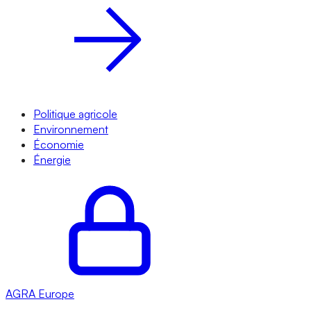
Politique agricole
Environnement
Économie
Énergie
AGRA
Europe