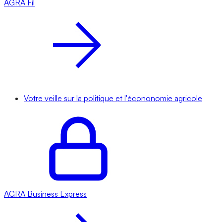
AGRA
Fil
Votre veille sur la politique et l'écononomie agricole
AGRA
Business Express