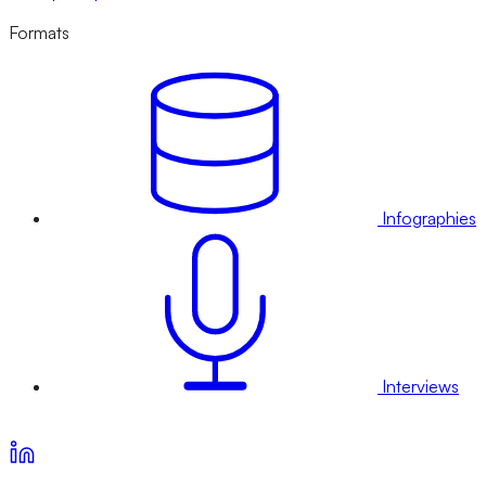
Formats
Infographies
Interviews
Voir nos offres d’abonnement