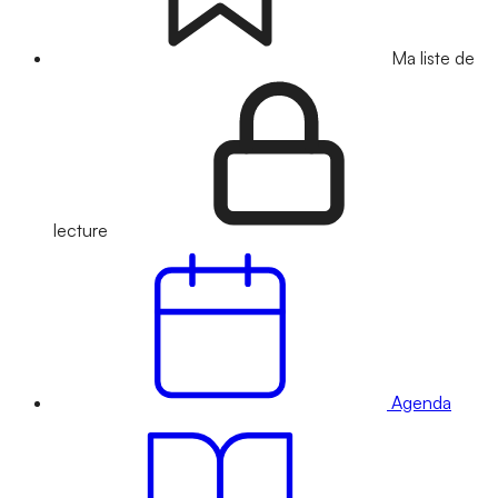
Ma liste de
lecture
Agenda